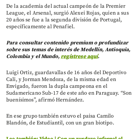
De la academia del actual campeón de la Premier
League, el Arsenal, surgió Alexei Rojas, quien a sus
20 años se fue a la segunda división de Portugal,
específicamente al Penafiel.
Para consultar contenido premium o profundizar
sobre sus temas de interés de Medellín, Antioquia,
Colombia y el Mundo,
regístrese aquí
.
Luigi Ortiz, guardavallas de 16 años del Deportivo
Cali, y Jorman Mendoza, de la misma edad en
Envigado, fueron la dupla campeona en el
Sudamericano Sub-17 de este año en Paraguay. “Son
buenísimos”, afirmó Hernández.
En ese grupo también estuvo el paisa Camilo
Blandón, de Estudiantil, con un gran biotipo.
Lea también: Video | Con un zurdazo infernal al