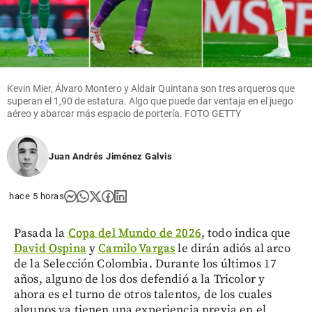
Kevin Mier, Álvaro Montero y Aldair Quintana son tres arqueros que
superan el 1,90 de estatura. Algo que puede dar ventaja en el juego
aéreo y abarcar más espacio de portería. FOTO GETTY
Juan Andrés Jiménez Galvis
hace 5 horas
Pasada la
Copa del Mundo de 2026
, todo indica que
David Ospina
y
Camilo Vargas
le dirán adiós al arco
de la Selección Colombia. Durante los últimos 17
años, alguno de los dos defendió a la Tricolor y
ahora es el turno de otros talentos, de los cuales
algunos ya tienen una experiencia previa en el