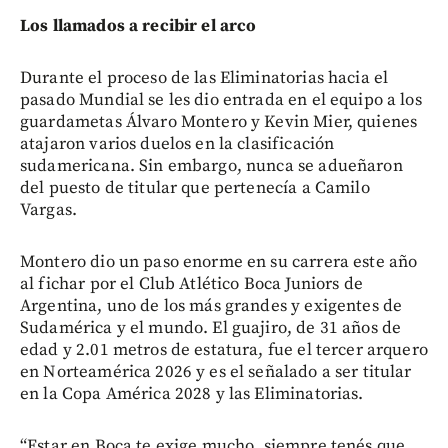
Los llamados a recibir el arco
Durante el proceso de las Eliminatorias hacia el
pasado Mundial se les dio entrada en el equipo a los
guardametas Álvaro Montero y Kevin Mier, quienes
atajaron varios duelos en la clasificación
sudamericana. Sin embargo, nunca se adueñaron
del puesto de titular que pertenecía a Camilo
Vargas.
Montero dio un paso enorme en su carrera este año
al fichar por el Club Atlético Boca Juniors de
Argentina, uno de los más grandes y exigentes de
Sudamérica y el mundo. El guajiro, de 31 años de
edad y 2.01 metros de estatura, fue el tercer arquero
en Norteamérica 2026 y es el señalado a ser titular
en la Copa América 2028 y las Eliminatorias.
“Estar en Boca te exige mucho, siempre tenés que