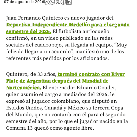
07 de agosto de 2026
Juan Fernando Quintero es nuevo jugador del
Deportivo Independiente Medellín para el segundo
semestre del 2026.
El futbolista antioqueño
confirmó, en un video publicado en las redes
sociales del cuadro rojo, su llegada al equipo. “Muy
feliz de llegar a un acuerdo”, manifestó uno de los
referentes más pedidos por los aficionados.
Quintero, de 33 años,
terminó contrato con River
Plate de Argentina después del Mundial de
Norteamérica.
El entrenador Eduardo Coudet,
quien asumió el cargo a mediados del 2026, le
expresó al jugador colombiano, que disputó en
Estados Unidos, Canadá y México su tercera Copa
del Mundo, que no contaría con él para el segundo
semestre del año, por lo que el jugador nacido en la
Comuna 13 quedó como agente libre.