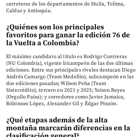
carreteras de los departamentos de Huila, Tolima,
Caldas y Antioquia.
¿Quiénes son los principales
favoritos para ganar la edición 76 de
la Vuelta a Colombia?
El máximo candidato al título es Rodrigo Contreras
(NU Colombia), vigente bicampeón de las dos últimas
ediciones. Entre sus principales rivales destacan Diego
Andrés Camargo (Team Medellín), subcampeón en las
dos ediciones pasadas; Wilson Peña (Team
Sistecrédito), tercero en 2023 y 2025; Yeison Reyes
(Orgullo Paisa); y corredores como Javier Jamaica,
Róbinson López, Alexander Gil y Édgar Pinzón.
¿Qué etapas además de la alta
montaña marcarán diferencias en la
clasificación general?