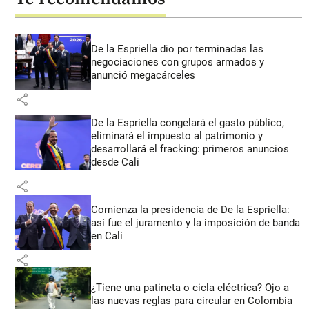
De la Espriella dio por terminadas las
negociaciones con grupos armados y
anunció megacárceles
share
De la Espriella congelará el gasto público,
eliminará el impuesto al patrimonio y
desarrollará el fracking: primeros anuncios
desde Cali
share
Comienza la presidencia de De la Espriella:
así fue el juramento y la imposición de banda
en Cali
share
¿Tiene una patineta o cicla eléctrica? Ojo a
las nuevas reglas para circular en Colombia