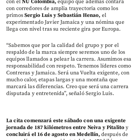
con el
NU Colombia,
equipo que además contará
con corredores de amplia trayectoria como los
primos
Sergio Luis y Sebastián Henao,
el
experimentado Javier Jamaica y una nómina que
llega con nivel tras su reciente gira por Europa.
“Sabemos que por la calidad del grupo y por el
respaldo de la marca siempre seremos uno de los
equipos llamados a pelear la carrera. Asumimos esa
responsabilidad con respeto. Tenemos líderes como
Contreras y Jamaica. Será una Vuelta exigente, con
mucho calor, etapas largas y una montaña que
marcará las diferencias. Creo que será una carrera
disputada y entretenida”, señaló Sergio Luis.
La cita comenzará este sábado con una exigente
jornada de 187 kilómetros entre Neiva y Pitalito
y
concluirá el 16 de agosto en Medellín,
después de