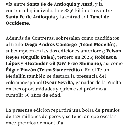
vía entre
Santa Fe de Antioquia y Anzá
, y la
contrarreloj individual de 33,6 kilómetros entre
Santa Fe de Antioquia
y la entrada al
Túnel de
Occidente.
Además de Contreras, sobresalen como candidatos
al título
Diego Andrés Camargo (Team Medellín)
,
subcampeón en las dos ediciones anteriores;
Yeison
Reyes (Orgullo Paisa)
, tercero en 2025;
Róbinson
López y Alexander Gil (GW Erco Shimano),
así como
Édgar Pinzón (Team Sistecrédito)
. En el Team
Medellín también se destaca la presencia del
colomboespañol
Óscar Sevilla,
ganador de la Vuelta
en tres oportunidades y quien está próximo a
cumplir 50 años de edad.
La presente edición repartirá una bolsa de premios
de 129 millones de pesos y se tendrán que escalar
once premios de montaña.