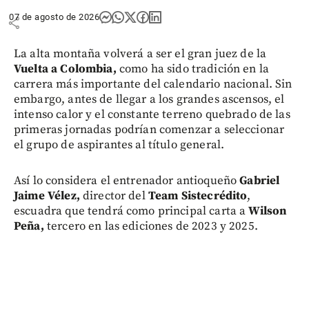
07 de agosto de 2026
share
La alta montaña volverá a ser el gran juez de la
Vuelta a Colombia,
como ha sido tradición en la
carrera más importante del calendario nacional. Sin
embargo, antes de llegar a los grandes ascensos, el
intenso calor y el constante terreno quebrado de las
primeras jornadas podrían comenzar a seleccionar
el grupo de aspirantes al título general.
Así lo considera el entrenador antioqueño
Gabriel
Jaime Vélez,
director del
Team Sistecrédito
,
escuadra que tendrá como principal carta a
Wilson
Peña,
tercero en las ediciones de 2023 y 2025.