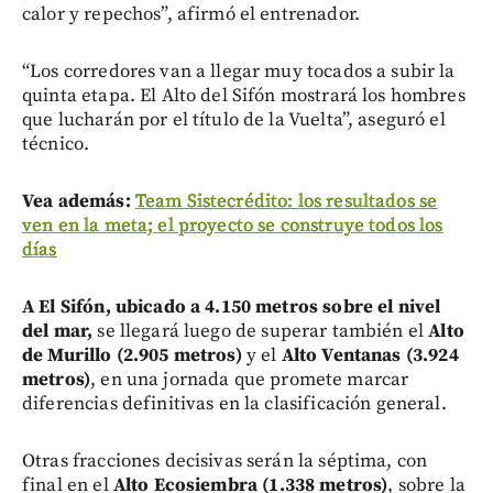
calor y repechos”, afirmó el entrenador.
“Los corredores van a llegar muy tocados a subir la
quinta etapa. El Alto del Sifón mostrará los hombres
que lucharán por el título de la Vuelta”, aseguró el
técnico.
Vea además:
Team Sistecrédito: los resultados se
ven en la meta; el proyecto se construye todos los
días
A El Sifón, ubicado a 4.150 metros sobre el nivel
del mar,
se llegará luego de superar también el
Alto
de Murillo (2.905 metros)
y el
Alto Ventanas (3.924
metros)
, en una jornada que promete marcar
diferencias definitivas en la clasificación general.
Otras fracciones decisivas serán la séptima, con
final en el
Alto Ecosiembra (1.338 metros)
, sobre la