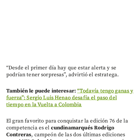
“Desde el primer día hay que estar alerta y se
podrían tener sorpresas”, advirtió el estratega.
También le puede interesar:
“Todavía tengo ganas y
fuerza”: Sergio Luis Henao desafía el paso del
tiempo en la Vuelta a Colombia
El gran favorito para conquistar la edición 76 de la
competencia es el
cundinamarqués Rodrigo
Contreras
, campeón de las dos últimas ediciones