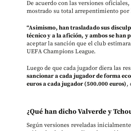
De acuerdo con las versiones oficiales
mostrado su total arrepentimiento por l
“Asimismo, han trasladado sus disculp
técnico y a la afición,
y ambos se han p
aceptar la sanción que el club estimara
UEFA Champions League.
Luego de que cada jugador diera las re
sancionar a cada jugador de forma ec
euros a cada jugador (500.000 euros)
,
¿Qué han dicho Valverde y Tcho
Según versiones reveladas inicialmente