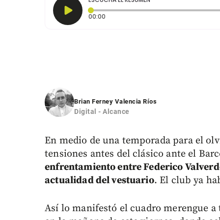
Tiempo transcurrido: 0 segundos
00:00
Brian Ferney Valencia Ríos
Digital - Alcance
En medio de una temporada para el olv
tensiones antes del clásico ante el Bar
enfrentamiento entre Federico Valverd
actualidad del vestuario
. El club ya h
Así lo manifestó el cuadro merengue a