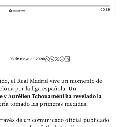
Duración:
00:39
08 de mayo de 2026
ido, el Real Madrid vive un momento de
celona por la liga española.
Un
e y Aurélien Tchouaméni ha revelado la
abría tomado las primeras medidas.
 través de un comunicado oficial publicado