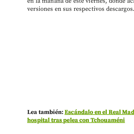
en la mañana de este viernes, donde ac
versiones en sus respectivos descargos
Lea también:
Escándalo en el Real Madr
hospital tras pelea con Tchouaméni