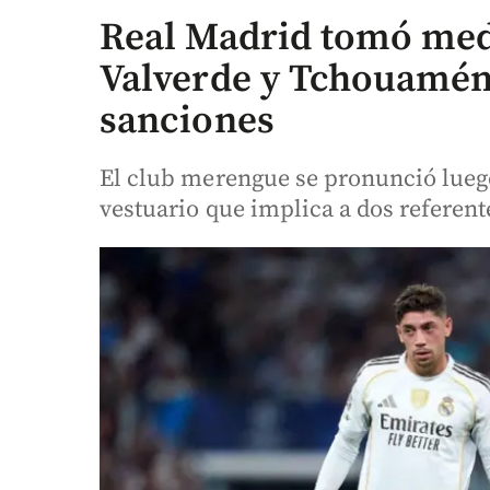
Real Madrid tomó medi
Valverde y Tchouaméni
sanciones
El club merengue se pronunció luego
vestuario que implica a dos referente