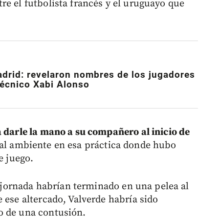
re el futbolista francés y el uruguayo que
adrid: revelaron nombres de los jugadores
técnico Xabi Alonso
 darle la mano a su compañero al inicio de
mal ambiente en esa práctica donde hubo
e juego.
la jornada habrían terminado en una pelea al
 ese altercado, Valverde habría sido
o de una contusión.