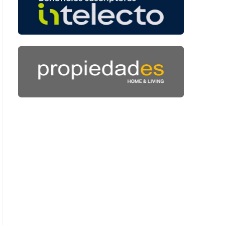
 39 segundos