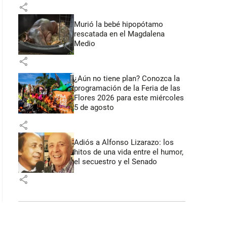
share
Murió la bebé hipopótamo
rescatada en el Magdalena
Medio
share
¿Aún no tiene plan? Conozca la
programación de la Feria de las
Flores 2026 para este miércoles
5 de agosto
share
Adiós a Alfonso Lizarazo: los
hitos de una vida entre el humor,
el secuestro y el Senado
share