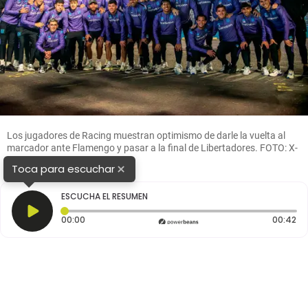
Los jugadores de Racing muestran optimismo de darle la vuelta al
marcador ante Flamengo y pasar a la final de Libertadores. FOTO: X-
RACING,
×
Toca para escuchar
ESCUCHA EL RESUMEN
Tiempo transcurrido: 0 segundos
Du
00:00
00:42