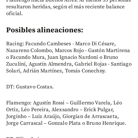
Flamengo hacia Buenos Aires. Al menos 35 personas
resultaron heridas, según el más reciente balance
oficial.
Posibles alineaciones:
Racing: Facundo Cambeses - Marco Di Césare,
Nazareno Colombo, Marcos Rojo - Gastón Martirena
o Facundo Mura, Juan Ignacio Nardoni o Bruno
Zuculini, Agustín Almendra, Gabriel Rojas - Santiago
Solari, Adrián Martínez, Tomás Conechny.
DT: Gustavo Costas.
Flamengo: Agustín Rossi – Guillermo Varela, Léo
Ortiz, Léo Pereira, Alexsandro – Erick Pulgar,
Jorginho – Luiz Araújo, Giorgian de Arrascaeta,
Jorge Carrascal – Gonzalo Plata o Bruno Henrique.