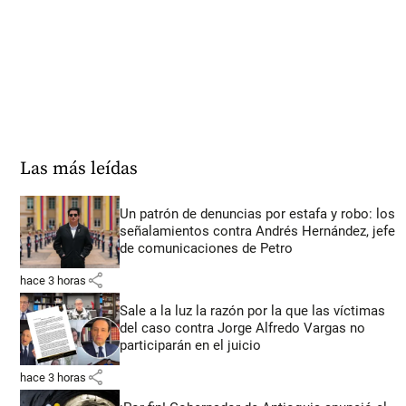
Las más leídas
Un patrón de denuncias por estafa y robo: los
señalamientos contra Andrés Hernández, jefe
de comunicaciones de Petro
share
hace 3 horas
Sale a la luz la razón por la que las víctimas
del caso contra Jorge Alfredo Vargas no
participarán en el juicio
share
hace 3 horas