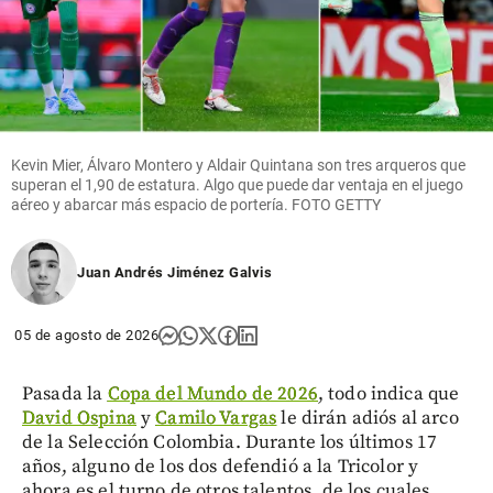
Kevin Mier, Álvaro Montero y Aldair Quintana son tres arqueros que
superan el 1,90 de estatura. Algo que puede dar ventaja en el juego
aéreo y abarcar más espacio de portería. FOTO GETTY
Juan Andrés Jiménez Galvis
05 de agosto de 2026
Pasada la
Copa del Mundo de 2026
, todo indica que
David Ospina
y
Camilo Vargas
le dirán adiós al arco
de la Selección Colombia. Durante los últimos 17
años, alguno de los dos defendió a la Tricolor y
ahora es el turno de otros talentos, de los cuales