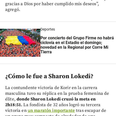
gracias a Dios por haber cumplido mis deseos”,
agregó.
Deportes
Por concierto del Grupo Firme no habrá
ciclovía en el Estadio el domingo;
novedad en la Regional por Corre Mi
Tierra
¿Cómo le fue a Sharon Lokedi?
La contundente victoria de Korir en la carrera
masculina tuvo su réplica en la prueba femenina de
élite,
donde Sharon Lokedi cruzó la meta en
2h18:51.
La fondista de 32 años logró su tercera
victoria en
un maratón importante
tras escapar de