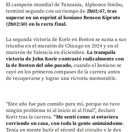
El campeón mundial de Tanzania, Alphonce Simbu,
terminó segundo con un tiempo de
2h02:47, tras
superar en un esprint al keniano Benson Kipruto
(2h02:50) en la recta final.
La segunda victoria de Korir en Boston se suma a sus
triunfos en el maratón de Chicago en 2024 y en el
maratón de Valencia en diciembre.
La tranquila
victoria de John Korir contrastó radicalmente con
la de Boston del año pasado,
cuando el keniano se
cayó en los primeros compases de la carrera antes
de recuperarse y lograr una victoria memorable.
“Este año fue pan comido para mí, porque no tuve
ningún problema ni al inicio ni al final”, declaró
Korir tras la carrera.
“Me sentí como si estuviera
corriendo en casa, con toda la gente animándome
.
Tenía en mente batir el récord del circuito y le doy