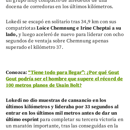
un grupo muy compacto de alrededor de una
docena de corredoras en los últimos kilómetros.
Lokedi se escapó en solitario tras 34,9 km con sus
compatriotas
Loice Chemnung e Irine Cheptai a su
lado,
y luego aceleró de nuevo para liderar con ocho
segundos de ventaja sobre Chemnung apenas
superado el kilómetro 37.
Conozca:
“Tiene todo para llegar”: ¿Por qué Gout
Gout podría ser el hombre que supere el récord de
100 metros planos de Usain Bolt?
Lokedi no dio muestras de cansancio en los
últimos kilómetros y lideraba por 33 segundos al
entrar en los últimos mil metros antes de dar un
último esprint
para completar su tercera victoria en
un maratón importante, tras las conseguidas en la