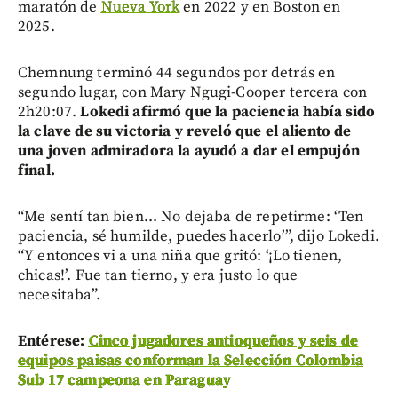
maratón de
Nueva York
en 2022 y en Boston en
2025.
Chemnung terminó 44 segundos por detrás en
segundo lugar, con Mary Ngugi-Cooper tercera con
2h20:07.
Lokedi afirmó que la paciencia había sido
la clave de su victoria y reveló que el aliento de
una joven admiradora la ayudó a dar el empujón
final.
“Me sentí tan bien... No dejaba de repetirme: ‘Ten
paciencia, sé humilde, puedes hacerlo’”, dijo Lokedi.
“Y entonces vi a una niña que gritó: ‘¡Lo tienen,
chicas!’. Fue tan tierno, y era justo lo que
necesitaba”.
Entérese:
Cinco jugadores antioqueños y seis de
equipos paisas conforman la Selección Colombia
Sub 17 campeona en Paraguay