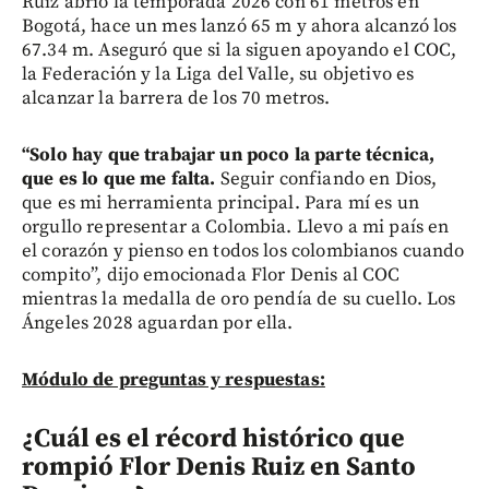
Ruiz abrió la temporada 2026 con 61 metros en
Bogotá, hace un mes lanzó 65 m y ahora alcanzó los
67.34 m. Aseguró que si la siguen apoyando el COC,
la Federación y la Liga del Valle, su objetivo es
alcanzar la barrera de los 70 metros.
“Solo hay que trabajar un poco la parte técnica,
que es lo que me falta.
Seguir confiando en Dios,
que es mi herramienta principal. Para mí es un
orgullo representar a Colombia. Llevo a mi país en
el corazón y pienso en todos los colombianos cuando
compito”, dijo emocionada Flor Denis al COC
mientras la medalla de oro pendía de su cuello. Los
Ángeles 2028 aguardan por ella.
Módulo de preguntas y respuestas:
¿Cuál es el récord histórico que
rompió Flor Denis Ruiz en Santo