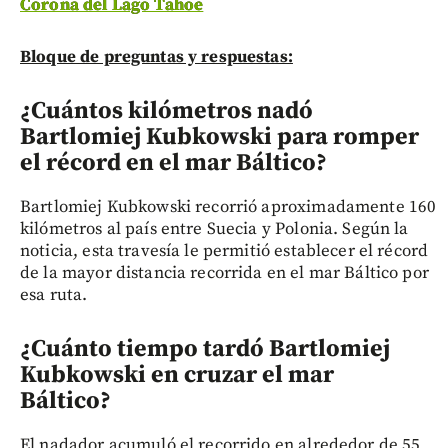
Corona del Lago Tahoe
Bloque de preguntas y respuestas:
¿Cuántos kilómetros nadó
Bartlomiej Kubkowski para romper
el récord en el mar Báltico?
Bartlomiej Kubkowski recorrió aproximadamente 160
kilómetros al país entre Suecia y Polonia. Según la
noticia, esta travesía le permitió establecer el récord
de la mayor distancia recorrida en el mar Báltico por
esa ruta.
¿Cuánto tiempo tardó Bartlomiej
Kubkowski en cruzar el mar
Báltico?
El nadador acumuló el recorrido en alrededor de 55