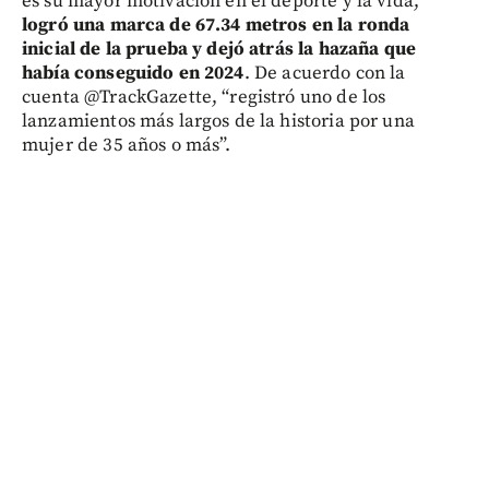
es su mayor motivación en el deporte y la vida,
logró una marca de 67.34 metros en la ronda
inicial de la prueba y dejó atrás la hazaña que
había conseguido en 2024
. De acuerdo con la
cuenta @TrackGazette, “registró uno de los
lanzamientos más largos de la historia por una
mujer de 35 años o más”.