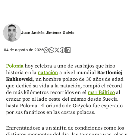
Juan Andrés Jiménez Galvis
04 de agosto de 2026
Polonia
hoy celebra a uno de sus hijos que hizo
historia en la
natación
a nivel mundial
Bartlomiej
Kubkowski
, un hombre polaco de 30 años de edad
que dedicó su vida a la natación, rompió el récord
de más kilómetros recorridos en el
mar Báltico
al
cruzar por el lado oeste del mismo desde Suecia
hasta Polonia. El oriundo de Giżycko fue esperado
por sus fanáticos en las costas polacas.
Enfrentándose a un sinfín de condiciones como los
distintos momentos del día, las temperaturas, olas y