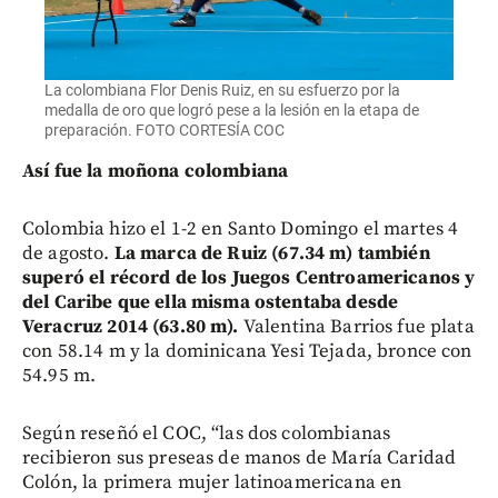
La colombiana Flor Denis Ruiz, en su esfuerzo por la
medalla de oro que logró pese a la lesión en la etapa de
preparación. FOTO CORTESÍA COC
Así fue la moñona colombiana
Colombia hizo el 1-2 en Santo Domingo el martes 4
de agosto.
La marca de Ruiz (67.34 m) también
superó el récord de los Juegos Centroamericanos y
del Caribe que ella misma ostentaba desde
Veracruz 2014 (63.80 m).
Valentina Barrios fue plata
con 58.14 m y la dominicana Yesi Tejada, bronce con
54.95 m.
Según reseñó el COC, “las dos colombianas
recibieron sus preseas de manos de María Caridad
Colón, la primera mujer latinoamericana en