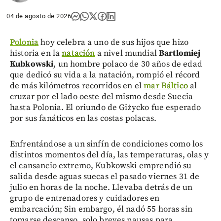
04 de agosto de 2026
Polonia
hoy celebra a uno de sus hijos que hizo
historia en la
natación
a nivel mundial
Bartlomiej
Kubkowski
, un hombre polaco de 30 años de edad
que dedicó su vida a la natación, rompió el récord
de más kilómetros recorridos en el
mar Báltico
al
cruzar por el lado oeste del mismo desde Suecia
hasta Polonia. El oriundo de Giżycko fue esperado
por sus fanáticos en las costas polacas.
Enfrentándose a un sinfín de condiciones como los
distintos momentos del día, las temperaturas, olas y
el cansancio extremo, Kubkowski emprendió su
salida desde aguas suecas el pasado viernes 31 de
julio en horas de la noche. Llevaba detrás de un
grupo de entrenadores y cuidadores en
embarcación; Sin embargo, él nadó 55 horas sin
tomarse descanso, solo breves pausas para