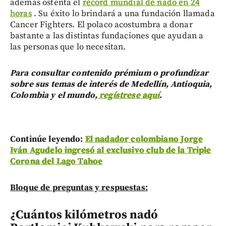
además ostenta el
récord mundial de nado en 24
horas
. Su éxito lo brindará a una fundación llamada
Cancer Fighters. El polaco acostumbra a donar
bastante a las distintas fundaciones que ayudan a
las personas que lo necesitan.
Para consultar contenido prémium o profundizar
sobre sus temas de interés de Medellín, Antioquia,
Colombia y el mundo,
regístrese aquí
.
Continúe leyendo:
El nadador colombiano Jorge
Iván Agudelo ingresó al exclusivo club de la Triple
Corona del Lago Tahoe
Bloque de preguntas y respuestas:
¿Cuántos kilómetros nadó