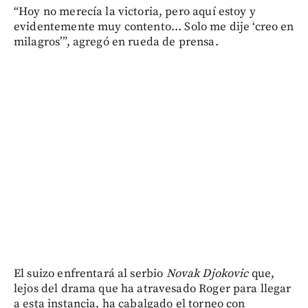
“Hoy no merecía la victoria, pero aquí estoy y
evidentemente muy contento... Solo me dije ‘creo en
milagros’”, agregó en rueda de prensa.
El suizo enfrentará al serbio
Novak Djokovic
que,
lejos del drama que ha atravesado Roger para llegar
a esta instancia, ha cabalgado el torneo con