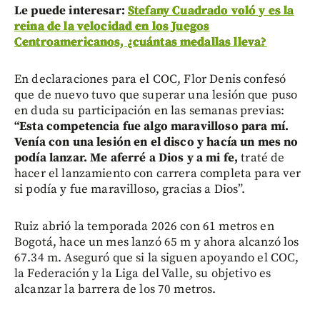
Le puede interesar:
Stefany Cuadrado voló y es la
reina de la velocidad en los Juegos
Centroamericanos, ¿cuántas medallas lleva?
En declaraciones para el COC, Flor Denis confesó
que de nuevo tuvo que superar una lesión que puso
en duda su participación en las semanas previas:
“Esta competencia fue algo maravilloso para mí.
Venía con una lesión en el disco y hacía un mes no
podía lanzar. Me aferré a Dios y a mi fe,
traté de
hacer el lanzamiento con carrera completa para ver
si podía y fue maravilloso, gracias a Dios”.
Ruiz abrió la temporada 2026 con 61 metros en
Bogotá, hace un mes lanzó 65 m y ahora alcanzó los
67.34 m. Aseguró que si la siguen apoyando el COC,
la Federación y la Liga del Valle, su objetivo es
alcanzar la barrera de los 70 metros.