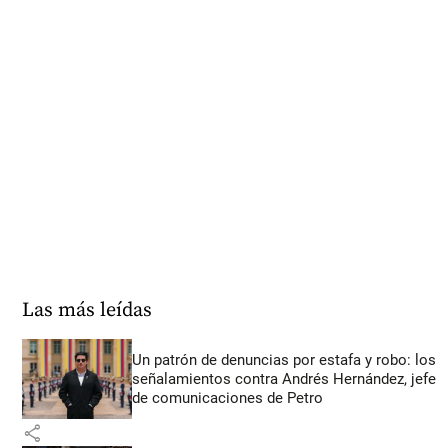
Las más leídas
Un patrón de denuncias por estafa y robo: los
señalamientos contra Andrés Hernández, jefe
de comunicaciones de Petro
share