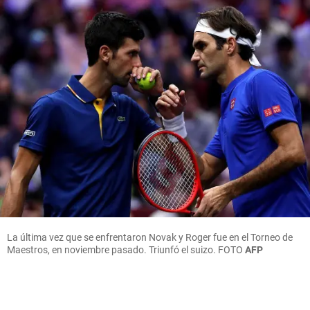
La última vez que se enfrentaron Novak y Roger fue en el Torneo de
Maestros, en noviembre pasado. Triunfó el suizo.
FOTO
AFP