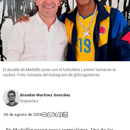
El alcalde de Medellín posa con el futbolista Lamine Yamal en la
ciudad. Foto: tomada del Instagram de @ficogutierrez
Brandon Martínez González
Deportes
06 de agosto de 2026