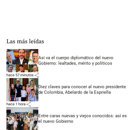
Las más leídas
Así va el cuerpo diplomático del nuevo
Gobierno: lealtades, mérito y políticos
share
hace 57 minutos
Diez claves para conocer al nuevo presidente
de Colombia, Abelardo de la Espriella
share
hace 1 hora
Entre caras nuevas y viejos conocidos: así es
el nuevo Gobierno