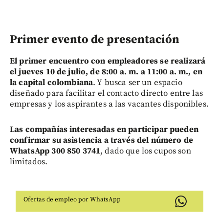
Primer evento de presentación
El primer encuentro con empleadores se realizará
el jueves 10 de julio, de 8:00 a. m. a 11:00 a. m., en
la capital colombiana
. Y busca ser un espacio
diseñado para facilitar el contacto directo entre las
empresas y los aspirantes a las vacantes disponibles.
Las compañías interesadas en participar pueden
confirmar su asistencia a través del número de
WhatsApp 300 850 3741
, dado que los cupos son
limitados.
Ofertas de empleo por WhatsApp