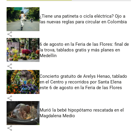
¿Tiene una patineta o cicla eléctrica? Ojo a
las nuevas reglas para circular en Colombia
share
6 de agosto en la Feria de las Flores: final de
la trova, tablados gratis y más planes en
Medellín
share
Concierto gratuito de Arelys Henao, tablado
en el Centro y recorridos por Santa Elena
este 6 de agosto en la Feria de las Flores
share
Murió la bebé hipopótamo rescatada en el
Magdalena Medio
share