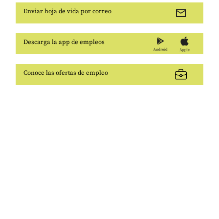
Enviar hoja de vida por correo
Descarga la app de empleos
Conoce las ofertas de empleo