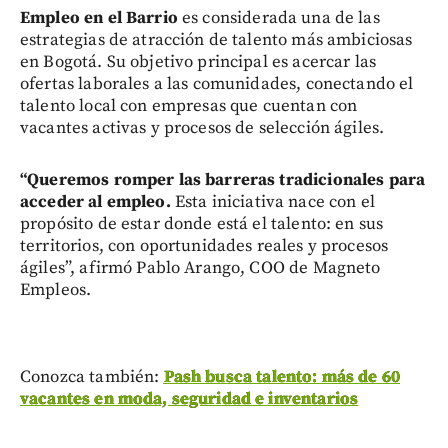
Empleo en el Barrio
es considerada una de las
estrategias de atracción de talento más ambiciosas
en Bogotá. Su objetivo principal es acercar las
ofertas laborales a las comunidades, conectando el
talento local con empresas que cuentan con
vacantes activas y procesos de selección ágiles.
“Queremos romper las barreras tradicionales para
acceder al empleo.
Esta iniciativa nace con el
propósito de estar donde está el talento: en sus
territorios, con oportunidades reales y procesos
ágiles”, afirmó Pablo Arango, COO de Magneto
Empleos.
Conozca también:
Pash busca talento: más de 60
vacantes en moda, seguridad e inventarios