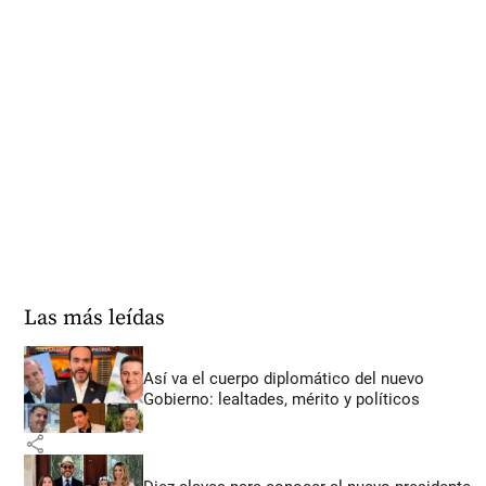
Las más leídas
Así va el cuerpo diplomático del nuevo
Gobierno: lealtades, mérito y políticos
share