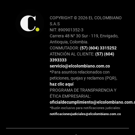
COPYRIGHT © 2026 EL COLOMBIANO
S.A.S
NIT: 890901352-3
Carrera 48 N° 30 Sur - 119, Envigado,
Antioquia, Colombia.
CONMUTADOR:
(57) (604) 3315252
ATENCIÓN AL CLIENTE:
(57) (604)
3393333
servicio@elcolombiano.com.co
*Para asuntos relacionados con
peticiones, quejas y reclamos (PQR),
haz clic aquí
PROGRAMA DE TRANSPARENCIA Y
ÉTICA EMPRESARIAL:
oficialdecumplimiento@elcolombiano.com.
*Buzón exclusivo para notificaciones judiciales:
notificacionesjudiciales@elcolombiano.com.co