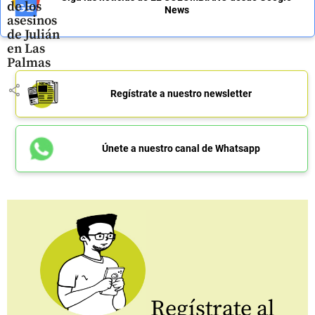
de los
News
asesinos
de Julián
en Las
Palmas
share
Regístrate a nuestro newsletter
Únete a nuestro canal de Whatsapp
Regístrate al