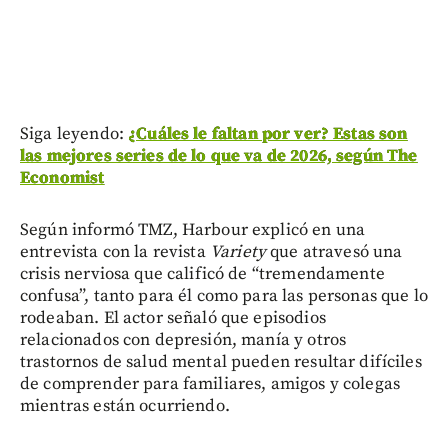
Siga leyendo:
¿Cuáles le faltan por ver? Estas son
las mejores series de lo que va de 2026, según The
Economist
Según informó TMZ, Harbour explicó en una
entrevista con la revista
Variety
que atravesó una
crisis nerviosa que calificó de “tremendamente
confusa”, tanto para él como para las personas que lo
rodeaban. El actor señaló que episodios
relacionados con depresión, manía y otros
trastornos de salud mental pueden resultar difíciles
de comprender para familiares, amigos y colegas
mientras están ocurriendo.