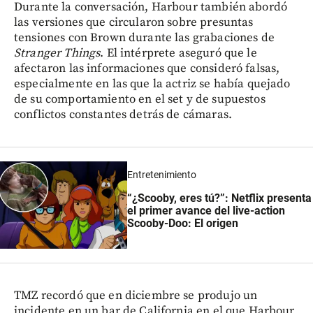
Durante la conversación, Harbour también abordó
las versiones que circularon sobre presuntas
tensiones con Brown durante las grabaciones de
Stranger Things
. El intérprete aseguró que le
afectaron las informaciones que consideró falsas,
especialmente en las que la actriz se había quejado
de su comportamiento en el set y de supuestos
conflictos constantes detrás de cámaras.
Entretenimiento
“¿Scooby, eres tú?”: Netflix presenta
el primer avance del live-action
Scooby-Doo: El origen
TMZ recordó que en diciembre se produjo un
incidente en un bar de California en el que Harbour