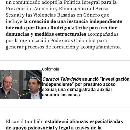
un comunicado adoptó la Política Integral para la
Prevención, Atención y Eliminación del Acoso
Sexual y las Violencias Basadas en Género que
incluye l
a creación de una instancia independiente
liderada por Diana Rodríguez Uribe para recibir
denuncias y medidas estructurales
acompañadas
por la organización Poderosas Colombia para
generar procesos de formación y acompañamiento.
Colombia
Caracol Televisión
anunció “investigación
independiente” por presunto acoso
sexual; una exmagistrada auxiliar
asumirá los casos
El canal también
estableció alianzas especializadas
de apoyo psicosocial y legal a través de la