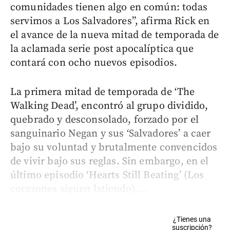
comunidades tienen algo en común: todas
servimos a Los Salvadores”, afirma Rick en
el avance de la nueva mitad de temporada de
la aclamada serie post apocalíptica que
contará con ocho nuevos episodios.
La primera mitad de temporada de ‘The
Walking Dead’, encontró al grupo dividido,
quebrado y desconsolado, forzado por el
sanguinario Negan y sus ‘Salvadores’ a caer
bajo su voluntad y brutalmente convencidos
de vivir bajo sus reglas. Sin embargo, en el
último episodio ‘Hearts Still Beating’ (Los
corazones siguen latiendo),...
¿Tienes una
suscripción?