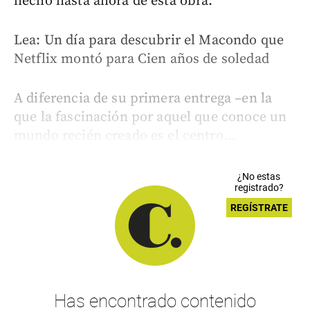
hecho hasta ahora de esta obra.
Lea: Un día para descubrir el Macondo que
Netflix montó para Cien años de soledad
A diferencia de su primera entrega –en la
que la fascinación por aquel que conoce un
mundo recién creado es el centro...
¿No estas
registrado?
REGÍSTRATE
Has encontrado contenido