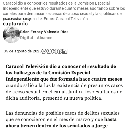
muerta a
Caracol dio a conocer los resultados de la Comisión Especial
una mujer
Independiente que estuvo durante cuatro meses auditando sobre los
en una
canales para denunciar los casos de acoso sexual y las políticas de
maleta: hay
prevención sobre este. Fotos: Caracol Televisión
capturado
Brian Ferney Valencia Ríos
share
Digital - Alcance
05 de agosto de 2026
Caracol Televisión dio a conocer el resultado de
los hallazgos de la Comisión Especial
Independiente que fue formada hace cuatro meses
cuando salió a la luz la existencia de presuntos casos
de acoso sexual en el canal. Junto a los resultados de
dicha auditoría, presentó su nueva política.
Las denuncias de posibles casos de delitos sexuales
que se conocieron en el mes de marzo y que
hasta
ahora tienen dentro de los señalados a Jorge