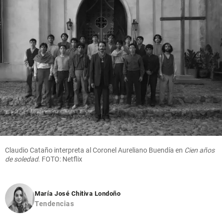
Claudio Cataño interpreta al Coronel Aureliano Buendía en
Cien años
de soledad
. FOTO: Netflix
María José Chitiva Londoño
Tendencias