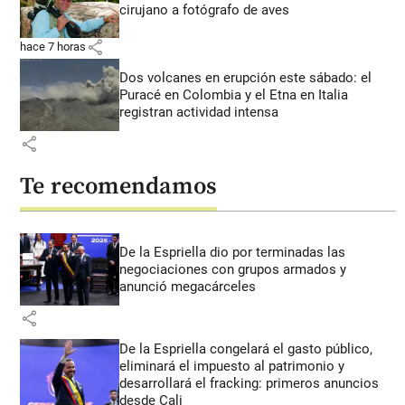
cirujano a fotógrafo de aves
share
hace 7 horas
Dos volcanes en erupción este sábado: el
Puracé en Colombia y el Etna en Italia
registran actividad intensa
share
Te recomendamos
De la Espriella dio por terminadas las
negociaciones con grupos armados y
anunció megacárceles
share
De la Espriella congelará el gasto público,
eliminará el impuesto al patrimonio y
desarrollará el fracking: primeros anuncios
desde Cali