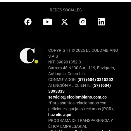
REDES SOCIALES
COPYRIGHT © 2026 EL COLOMBIANO
S.A.S
NIT: 890901352-3
Carrera 48 N° 30 Sur - 119, Envigado,
Antioquia, Colombia.
CONMUTADOR:
(57) (604) 3315252
ATENCIÓN AL CLIENTE:
(57) (604)
3393333
servicio@elcolombiano.com.co
*Para asuntos relacionados con
peticiones, quejas y reclamos (PQR),
haz clic aquí
PROGRAMA DE TRANSPARENCIA Y
ÉTICA EMPRESARIAL: