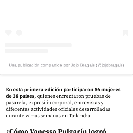
Una publicación compartida por Jojo Bragais (@jojobragais)
En esta primera edición participaron 56 mujeres
de 38 países
, quienes enfrentaron pruebas de
pasarela, expresión corporal, entrevistas y
diferentes actividades oficiales desarrolladas
durante varias semanas en Tailandia.
¿Cómo Vanessa Pulgarín logró