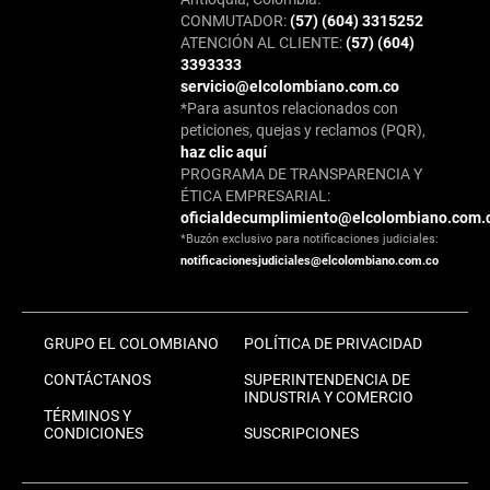
CONMUTADOR:
(57) (604) 3315252
ATENCIÓN AL CLIENTE:
(57) (604)
3393333
servicio@elcolombiano.com.co
*Para asuntos relacionados con
peticiones, quejas y reclamos (PQR),
haz clic aquí
PROGRAMA DE TRANSPARENCIA Y
ÉTICA EMPRESARIAL:
oficialdecumplimiento@elcolombiano.com.
*Buzón exclusivo para notificaciones judiciales:
notificacionesjudiciales@elcolombiano.com.co
GRUPO EL COLOMBIANO
POLÍTICA DE PRIVACIDAD
CONTÁCTANOS
SUPERINTENDENCIA DE
INDUSTRIA Y COMERCIO
TÉRMINOS Y
CONDICIONES
SUSCRIPCIONES