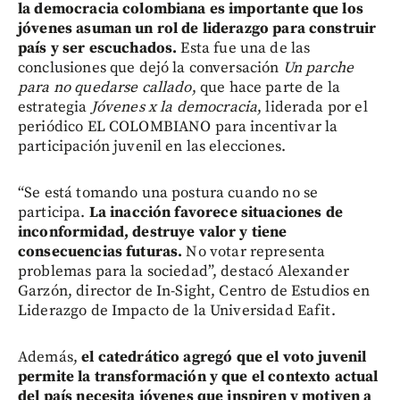
la democracia colombiana es importante que los
jóvenes asuman un rol de liderazgo para construir
país y ser escuchados.
Esta fue una de las
conclusiones que dejó la conversación
Un parche
para no quedarse callado
, que hace parte de la
estrategia
Jóvenes x la democracia
, liderada por el
periódico EL COLOMBIANO para incentivar la
participación juvenil en las elecciones.
“Se está tomando una postura cuando no se
participa.
La inacción favorece situaciones de
inconformidad, destruye valor y tiene
consecuencias futuras.
No votar representa
problemas para la sociedad”, destacó Alexander
Garzón, director de In-Sight, Centro de Estudios en
Liderazgo de Impacto de la Universidad Eafit.
Además,
el catedrático agregó que el voto juvenil
permite la transformación y que el contexto actual
del país necesita jóvenes que inspiren y motiven a