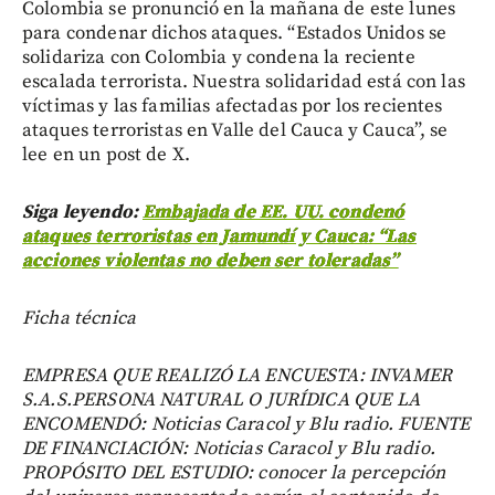
Colombia se pronunció en la mañana de este lunes
para condenar dichos ataques. “Estados Unidos se
solidariza con Colombia y condena la reciente
escalada terrorista. Nuestra solidaridad está con las
víctimas y las familias afectadas por los recientes
ataques terroristas en Valle del Cauca y Cauca”, se
lee en un post de X.
Siga leyendo:
Embajada de EE. UU. condenó
ataques terroristas en Jamundí y Cauca: “Las
acciones violentas no deben ser toleradas”
Ficha técnica
EMPRESA QUE REALIZÓ LA ENCUESTA: INVAMER
S.A.S.PERSONA NATURAL O JURÍDICA QUE LA
ENCOMENDÓ: Noticias Caracol y Blu radio. FUENTE
DE FINANCIACIÓN: Noticias Caracol y Blu radio.
PROPÓSITO DEL ESTUDIO: conocer la percepción