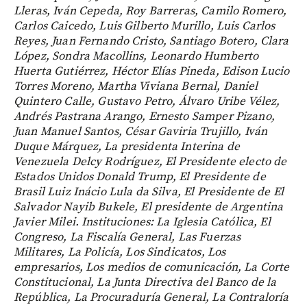
Lleras, Iván Cepeda, Roy Barreras, Camilo Romero,
Carlos Caicedo, Luis Gilberto Murillo, Luis Carlos
Reyes, Juan Fernando Cristo, Santiago Botero, Clara
López, Sondra Macollins, Leonardo Humberto
Huerta Gutiérrez, Héctor Elías Pineda, Edison Lucio
Torres Moreno, Martha Viviana Bernal, Daniel
Quintero Calle, Gustavo Petro, Álvaro Uribe Vélez,
Andrés Pastrana Arango, Ernesto Samper Pizano,
Juan Manuel Santos, César Gaviria Trujillo, Iván
Duque Márquez, La presidenta Interina de
Venezuela Delcy Rodríguez, El Presidente electo de
Estados Unidos Donald Trump, El Presidente de
Brasil Luiz Inácio Lula da Silva, El Presidente de El
Salvador Nayib Bukele, El presidente de Argentina
Javier Milei. Instituciones: La Iglesia Católica, El
Congreso, La Fiscalía General, Las Fuerzas
Militares, La Policía, Los Sindicatos, Los
empresarios, Los medios de comunicación, La Corte
Constitucional, La Junta Directiva del Banco de la
República, La Procuraduría General, La Contraloría