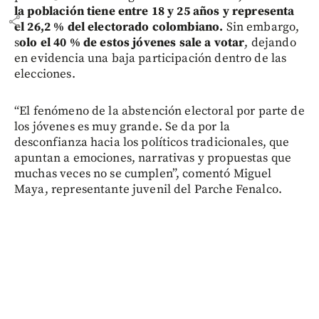
la población tiene entre 18 y 25 años y representa
share
el 26,2 % del electorado colombiano.
Sin embargo,
s
olo el 40 % de estos jóvenes sale a votar
, dejando
en evidencia una baja participación dentro de las
elecciones.
“El fenómeno de la abstención electoral por parte de
los jóvenes es muy grande. Se da por la
desconfianza hacia los políticos tradicionales, que
apuntan a emociones, narrativas y propuestas que
muchas veces no se cumplen”, comentó Miguel
Maya, representante juvenil del Parche Fenalco.