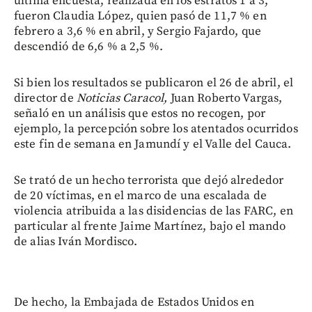
última encuesta, realizada en los estratos 1 a 3,
fueron Claudia López, quien pasó de 11,7 % en
febrero a 3,6 % en abril, y Sergio Fajardo, que
descendió de 6,6 % a 2,5 %.
Si bien los resultados se publicaron el 26 de abril, el
director de
Noticias Caracol,
Juan Roberto Vargas,
señaló en un análisis que estos no recogen, por
ejemplo, la percepción sobre los atentados ocurridos
este fin de semana en Jamundí y el Valle del Cauca.
Se trató de un hecho terrorista que dejó alrededor
de 20 víctimas, en el marco de una escalada de
violencia atribuida a las disidencias de las FARC, en
particular al frente Jaime Martínez, bajo el mando
de alias Iván Mordisco.
De hecho, la Embajada de Estados Unidos en