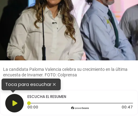
La candidata Paloma Valencia celebra su crecimiento en la última
encuesta de Invamer. FOTO: Colprensa
×
Toca para escuchar
ESCUCHA EL RESUMEN
Tiempo transcurrido: 0 segundos
Du
00:00
00:47