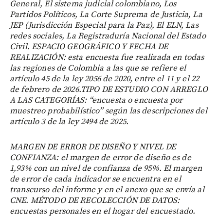
General, El sistema judicial colombiano, Los
Partidos Políticos, La Corte Suprema de Justicia, La
JEP (Jurisdicción Especial para la Paz), El ELN, Las
redes sociales, La Registraduría Nacional del Estado
Civil. ESPACIO GEOGRÁFICO Y FECHA DE
REALIZACIÓN: esta encuesta fue realizada en todas
las regiones de Colombia a las que se refiere el
artículo 45 de la ley 2056 de 2020, entre el 11 y el 22
de febrero de 2026.TIPO DE ESTUDIO CON ARREGLO
A LAS CATEGORÍAS: “encuesta o encuesta por
muestreo probabilístico” según las descripciones del
artículo 3 de la ley 2494 de 2025.
MARGEN DE ERROR DE DISEÑO Y NIVEL DE
CONFIANZA: el margen de error de diseño es de
1,93% con un nivel de confianza de 95%. El margen
de error de cada indicador se encuentra en el
transcurso del informe y en el anexo que se envía al
CNE. MÉTODO DE RECOLECCIÓN DE DATOS:
encuestas personales en el hogar del encuestado.