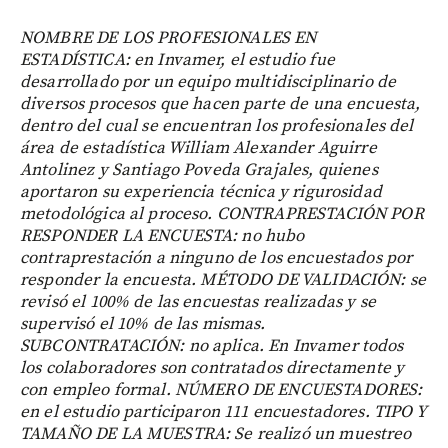
NOMBRE DE LOS PROFESIONALES EN
ESTADÍSTICA: en Invamer, el estudio fue
desarrollado por un equipo multidisciplinario de
diversos procesos que hacen parte de una encuesta,
dentro del cual se encuentran los profesionales del
área de estadística William Alexander Aguirre
Antolinez y Santiago Poveda Grajales, quienes
aportaron su experiencia técnica y rigurosidad
metodológica al proceso. CONTRAPRESTACIÓN POR
RESPONDER LA ENCUESTA: no hubo
contraprestación a ninguno de los encuestados por
responder la encuesta. MÉTODO DE VALIDACIÓN: se
revisó el 100% de las encuestas realizadas y se
supervisó el 10% de las mismas.
SUBCONTRATACIÓN: no aplica. En Invamer todos
los colaboradores son contratados directamente y
con empleo formal. NÚMERO DE ENCUESTADORES:
en el estudio participaron 111 encuestadores. TIPO Y
TAMAÑO DE LA MUESTRA: Se realizó un muestreo