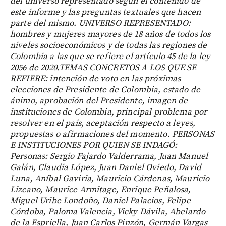
del universo representado según el contenido de
este informe y las preguntas textuales que hacen
parte del mismo. UNIVERSO REPRESENTADO:
hombres y mujeres mayores de 18 años de todos los
niveles socioeconómicos y de todas las regiones de
Colombia a las que se refiere el artículo 45 de la ley
2056 de 2020.TEMAS CONCRETOS A LOS QUE SE
REFIERE: intención de voto en las próximas
elecciones de Presidente de Colombia, estado de
ánimo, aprobación del Presidente, imagen de
instituciones de Colombia, principal problema por
resolver en el país, aceptación respecto a leyes,
propuestas o afirmaciones del momento. PERSONAS
E INSTITUCIONES POR QUIEN SE INDAGÓ:
Personas: Sergio Fajardo Valderrama, Juan Manuel
Galán, Claudia López, Juan Daniel Oviedo, David
Luna, Aníbal Gaviria, Mauricio Cárdenas, Mauricio
Lizcano, Maurice Armitage, Enrique Peñalosa,
Miguel Uribe Londoño, Daniel Palacios, Felipe
Córdoba, Paloma Valencia, Vicky Dávila, Abelardo
de la Espriella, Juan Carlos Pinzón, Germán Vargas