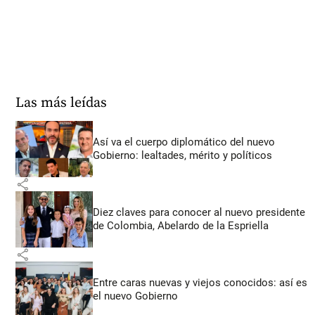
Las más leídas
Así va el cuerpo diplomático del nuevo
Gobierno: lealtades, mérito y políticos
share
Diez claves para conocer al nuevo presidente
de Colombia, Abelardo de la Espriella
share
Entre caras nuevas y viejos conocidos: así es
el nuevo Gobierno