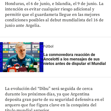
Honduras, el 6 de junio, e Islandia, el 9 de junio. La
intención es evitar cualquier riesgo adicional y
permitir que el guardameta llegue en las mejores
condiciones posibles al debut mundialista del 16 de
junio ante Argelia.
Fútbol
La conmovedora reacción de
Ancelotti a los mensajes de sus
nietos antes de disputar el Mundial
La evolución del “Dibu” será seguida de cerca
durante los próximos días, ya que Argentina
deposita gran parte de su seguridad defensiva en el
arquero que fue figura clave en la conquista del
título mundial anterior.