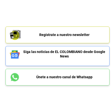
Regístrate a nuestro newsletter
Siga las noticias de EL COLOMBIANO desde Google
News
Únete a nuestro canal de Whatsapp