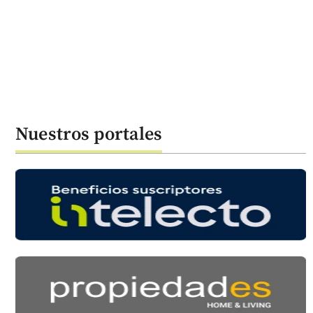
Nuestros portales