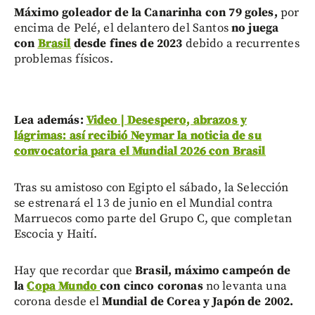
Máximo goleador de la Canarinha con 79 goles,
por
encima de Pelé, el delantero del Santos
no juega
con
Brasil
desde fines de 2023
debido a recurrentes
problemas físicos.
Lea además:
Video | Desespero, abrazos y
lágrimas: así recibió Neymar la noticia de su
convocatoria para el Mundial 2026 con Brasil
Tras su amistoso con Egipto el sábado, la Selección
se estrenará el 13 de junio en el Mundial contra
Marruecos como parte del Grupo C, que completan
Escocia y Haití.
Hay que recordar que
Brasil, máximo campeón de
la
Copa Mundo
con cinco coronas
no levanta una
corona desde el
Mundial de Corea y Japón de 2002.