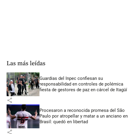
Las más leídas
Guardias del Inpec confiesan su
responsabilidad en controles de polémica
fiesta de gestores de paz en cárcel de Itagüí
share
Procesaron a reconocida promesa del São
Paulo por atropellar y matar a un anciano en
Brasil: quedó en libertad
share