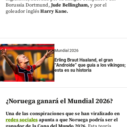
Borussia Dortmund,
Jude Bellingham,
y por el
goleador inglés
Harry Kane.
Mundial 2026
Erling Braut Haaland, el gran
“Androide” que guía a los vikingos;
esta es su historia
¿Noruega ganará el Mundial 2026?
Una de las conspiraciones que se han viralizado en
redes sociales
apunta a que Noruega podría ser el
ganador de la Copa del Mundo 2026.
Esta teoría