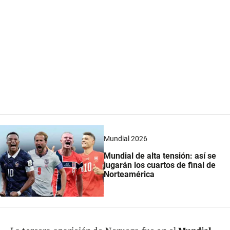
Mundial 2026
Mundial de alta tensión: así se
jugarán los cuartos de final de
Norteamérica