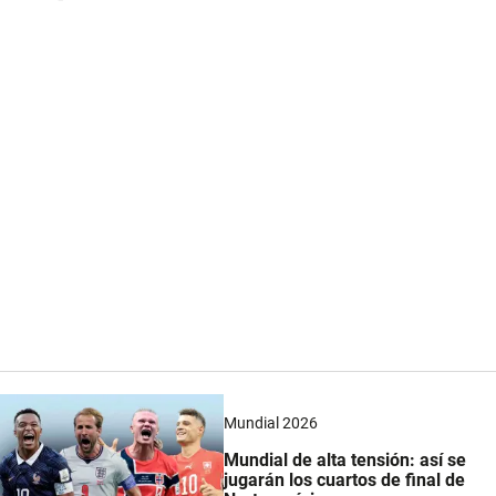
Mundial 2026
Mundial de alta tensión: así se
jugarán los cuartos de final de