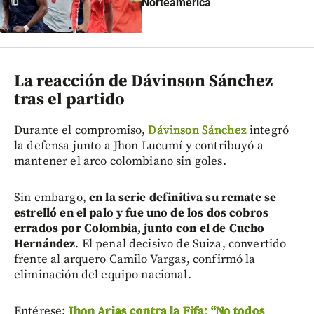
Norteamérica
La reacción de Dávinson Sánchez
tras el partido
Durante el compromiso,
Dávinson Sánchez
integró
la defensa junto a Jhon Lucumí y contribuyó a
mantener el arco colombiano sin goles.
Sin embargo,
en la serie definitiva su remate se
estrelló en el palo y fue uno de los dos cobros
errados por Colombia, junto con el de Cucho
Hernández
. El penal decisivo de Suiza, convertido
frente al arquero Camilo Vargas, confirmó la
eliminación del equipo nacional.
Entérese:
Jhon Arias contra la Fifa: “No todos