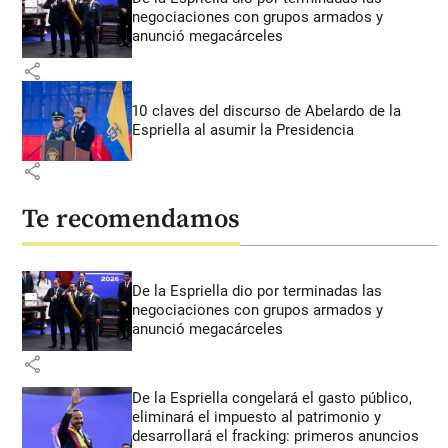
negociaciones con grupos armados y
anunció megacárceles
share
10 claves del discurso de Abelardo de la
Espriella al asumir la Presidencia
share
Te recomendamos
De la Espriella dio por terminadas las
negociaciones con grupos armados y
anunció megacárceles
share
De la Espriella congelará el gasto público,
eliminará el impuesto al patrimonio y
desarrollará el fracking: primeros anuncios