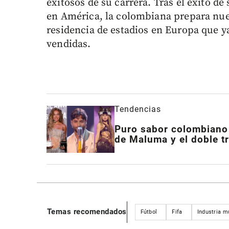
exitosos de su carrera. Tras el éxito de
en América, la colombiana prepara nue
residencia de estadios en Europa que y
vendidas.
Tendencias
Puro sabor colombiano 
de Maluma y el doble tr
Temas recomendados
Fútbol
Fifa
Industria m