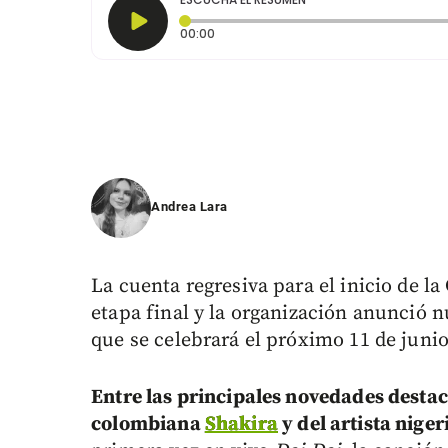
Tiempo transcurrido: 0 segundos
00:00
Andrea Lara
La cuenta regresiva para el inicio de l
etapa final y la organización anunció 
que se celebrará el próximo 11 de juni
Entre las principales novedades destac
colombiana
Shakira
y del artista nige