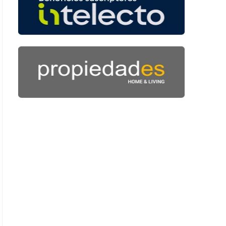
 37 segundos