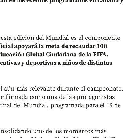
arán en los eventos programados en Canadá y
 esta edición del Mundial es el componente
ficial apoyará la meta de recaudar 100
Educación Global Ciudadana de la FIFA,
ativas y deportivas a niños de distintas
el aún más relevante durante el campeonato.
confirmada como una de las protagonistas
final del Mundial, programada para el 19 de
consolidando uno de los momentos más