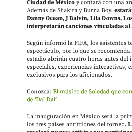
Ciudad de México
y contará con una am
Además de Shakira y Burna Boy,
estará
Danny Ocean, J Balvin, Lila Downs, Lo
interpretarán canciones vinculadas al 
Según informó la FIFA, los asistentes t
espectáculo, por lo que se recomienda l
estadio abrirán cuatro horas antes del 
especiales, experiencias interactivas, 
exclusivos para los aficionados.
Conozca:
El músico de Soledad que conq
de ‘Dai Dai’
La inauguración en México será la prim
los tres países anfitriones del torneo.
L