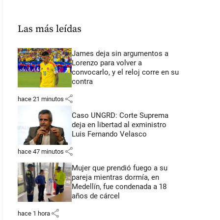
Las más leídas
James deja sin argumentos a
Lorenzo para volver a
convocarlo, y el reloj corre en su
contra
share
hace 21 minutos
Caso UNGRD: Corte Suprema
deja en libertad al exministro
Luis Fernando Velasco
share
hace 47 minutos
Mujer que prendió fuego a su
pareja mientras dormía, en
Medellín, fue condenada a 18
años de cárcel
share
hace 1 hora