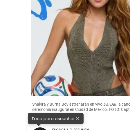
Shakira y Burna Boy estrenarán en vivo
Dai Dai
, la can
ceremonia inaugural en Ciudad de México. FOTO: Capt
×
Toca para escuchar
ESCUCHA EL RESUMEN