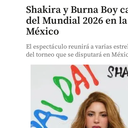
Shakira y Burna Boy ca
del Mundial 2026 en l
México
El espectáculo reunirá a varias estre
del torneo que se disputará en Méxi