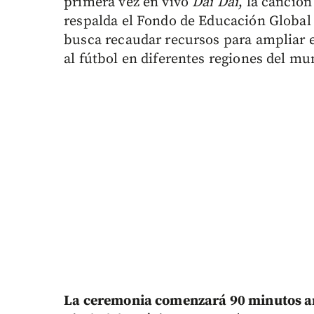
primera vez en vivo
Dai Dai
, la canció
respalda el Fondo de Educación Global 
busca recaudar recursos para ampliar e
al fútbol en diferentes regiones del mu
La ceremonia comenzará 90 minutos ant