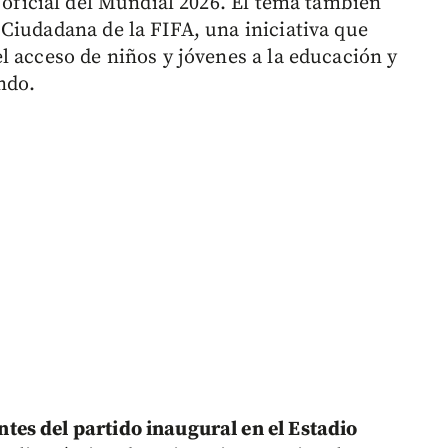
n oficial del Mundial 2026. El tema también
Ciudadana de la FIFA, una iniciativa que
l acceso de niños y jóvenes a la educación y
ndo.
es del partido inaugural en el Estadio