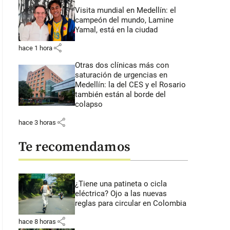
Visita mundial en Medellín: el
campeón del mundo, Lamine
Yamal, está en la ciudad
share
hace 1 hora
Otras dos clínicas más con
saturación de urgencias en
Medellín: la del CES y el Rosario
también están al borde del
colapso
share
hace 3 horas
Te recomendamos
¿Tiene una patineta o cicla
eléctrica? Ojo a las nuevas
reglas para circular en Colombia
share
hace 8 horas