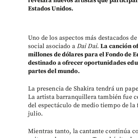
revelará nuevos artistas que particip
Estados Unidos.
Uno de los aspectos más destacados de
social asociado a
Dai Dai
.
La canción o
millones de dólares para el Fondo de 
destinado a ofrecer oportunidades educ
partes del mundo.
La presencia de Shakira tendrá un pap
La artista barranquillera también fue 
del espectáculo de medio tiempo de la 
julio.
Mientras tanto, la cantante continúa 