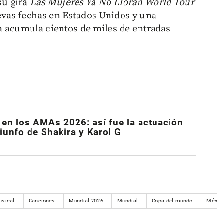
 su gira
Las Mujeres Ya No Lloran World Tour
vas fechas en Estados Unidos y una
a acumula cientos de miles de entradas
en los AMAs 2026: así fue la actuación
iunfo de Shakira y Karol G
usical
Canciones
Mundial 2026
Mundial
Copa del mundo
Méx