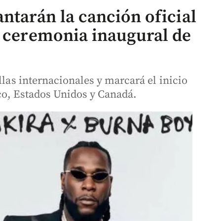
ntarán la canción oficial
a ceremonia inaugural de
llas internacionales y marcará el inicio
co, Estados Unidos y Canadá.