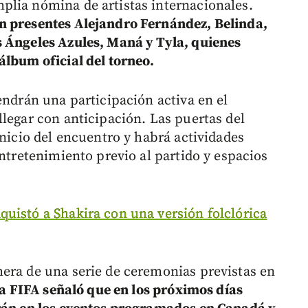
plia nómina de artistas internacionales.
n presentes Alejandro Fernández, Belinda,
s Ángeles Azules, Maná y Tyla, quienes
álbum oficial del torneo.
endrán una participación activa en el
legar con anticipación. Las puertas del
inicio del encuentro y habrá actividades
entretenimiento previo al partido y espacios
uistó a Shakira con una versión folclórica
era de una serie de ceremonias previstas en
a FIFA señaló que en los próximos días