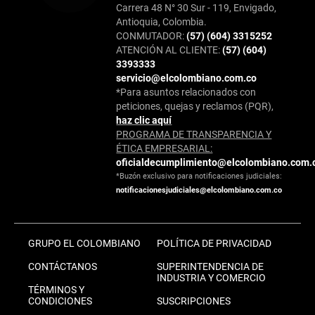
Carrera 48 N° 30 Sur - 119, Envigado,
Antioquia, Colombia.
CONMUTADOR:
(57) (604) 3315252
ATENCIÓN AL CLIENTE:
(57) (604)
3393333
servicio@elcolombiano.com.co
*Para asuntos relacionados con
peticiones, quejas y reclamos (PQR),
haz clic aquí
PROGRAMA DE TRANSPARENCIA Y
ÉTICA EMPRESARIAL:
oficialdecumplimiento@elcolombiano.com.
*Buzón exclusivo para notificaciones judiciales:
notificacionesjudiciales@elcolombiano.com.co
GRUPO EL COLOMBIANO
POLÍTICA DE PRIVACIDAD
CONTÁCTANOS
SUPERINTENDENCIA DE
INDUSTRIA Y COMERCIO
TÉRMINOS Y
CONDICIONES
SUSCRIPCIONES