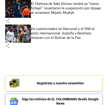
El Chelsea de Xabi Alonso tendrá un “nuevo
fichaje”: levantaron la suspensión por dopaje
al ucraniano Mijailo Mudryk
share
De cuestionados en Nacional y el DIM al
éxito internacional: Asprilla y Restrepo
renacen con el Bolívar de la Paz
share
Regístrate a nuestro newsletter
Siga las noticias de EL COLOMBIANO desde Google
News