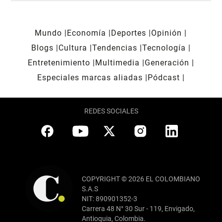
Mundo
Economía
Deportes
Opinión
Blogs
Cultura
Tendencias
Tecnología
Entretenimiento
Multimedia
Generación
Especiales marcas aliadas
Pódcast
REDES SOCIALES
COPYRIGHT © 2026 EL COLOMBIANO
S.A.S
NIT: 890901352-3
Carrera 48 N° 30 Sur - 119, Envigado,
Antioquia, Colombia.