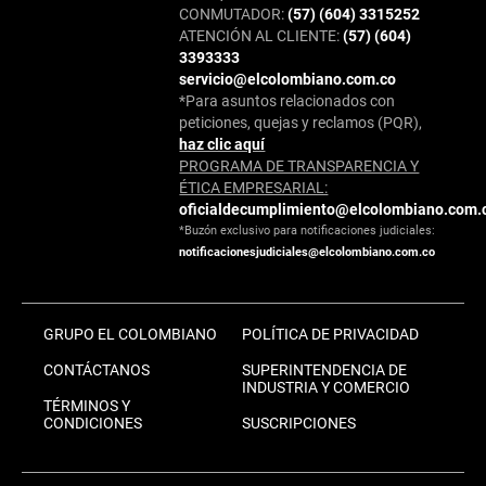
CONMUTADOR:
(57) (604) 3315252
ATENCIÓN AL CLIENTE:
(57) (604)
3393333
servicio@elcolombiano.com.co
*Para asuntos relacionados con
peticiones, quejas y reclamos (PQR),
haz clic aquí
PROGRAMA DE TRANSPARENCIA Y
ÉTICA EMPRESARIAL:
oficialdecumplimiento@elcolombiano.com.
*Buzón exclusivo para notificaciones judiciales:
notificacionesjudiciales@elcolombiano.com.co
GRUPO EL COLOMBIANO
POLÍTICA DE PRIVACIDAD
CONTÁCTANOS
SUPERINTENDENCIA DE
INDUSTRIA Y COMERCIO
TÉRMINOS Y
CONDICIONES
SUSCRIPCIONES