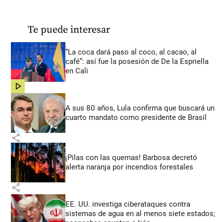
Te puede interesar
“La coca dará paso al coco, al cacao, al
café”: así fue la posesión de De la Espriella
en Cali
share
A sus 80 años, Lula confirma que buscará un
cuarto mandato como presidente de Brasil
share
¡Pilas con las quemas! Barbosa decretó
alerta naranja por incendios forestales
share
EE. UU. investiga ciberataques contra
sistemas de agua en al menos siete estados;