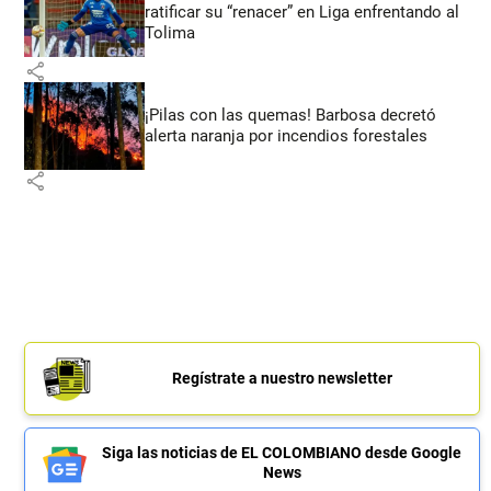
ratificar su “renacer” en Liga enfrentando al
Tolima
share
¡Pilas con las quemas! Barbosa decretó
alerta naranja por incendios forestales
share
Regístrate a nuestro newsletter
Siga las noticias de EL COLOMBIANO desde Google
News