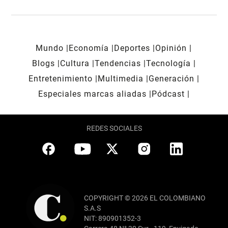
Mundo
Economía
Deportes
Opinión
Blogs
Cultura
Tendencias
Tecnología
Entretenimiento
Multimedia
Generación
Especiales marcas aliadas
Pódcast
REDES SOCIALES
COPYRIGHT © 2026 EL COLOMBIANO
S.A.S
NIT: 890901352-3