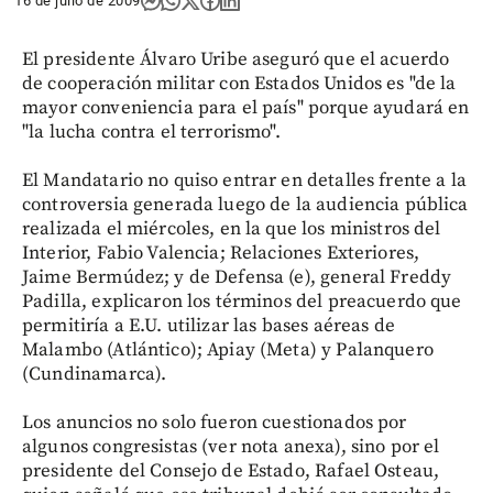
16 de julio de 2009
El presidente Álvaro Uribe aseguró que el acuerdo
de cooperación militar con Estados Unidos es "de la
mayor conveniencia para el país" porque ayudará en
"la lucha contra el terrorismo".
El Mandatario no quiso entrar en detalles frente a la
controversia generada luego de la audiencia pública
realizada el miércoles, en la que los ministros del
Interior, Fabio Valencia; Relaciones Exteriores,
Jaime Bermúdez; y de Defensa (e), general Freddy
Padilla, explicaron los términos del preacuerdo que
permitiría a E.U. utilizar las bases aéreas de
Malambo (Atlántico); Apiay (Meta) y Palanquero
(Cundinamarca).
Los anuncios no solo fueron cuestionados por
algunos congresistas (ver nota anexa), sino por el
presidente del Consejo de Estado, Rafael Osteau,