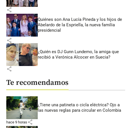
share
Quiénes son Ana Lucía Pineda y los hijos de
Abelardo de la Espriella, la nueva familia
presidencial
share
¿Quién es DJ Gunn Lundemo, la amiga que
recibió a Verónica Alcocer en Suecia?
share
Te recomendamos
¿Tiene una patineta o cicla eléctrica? Ojo a
las nuevas reglas para circular en Colombia
share
hace 9 horas