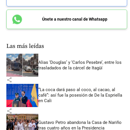
Únete a nuestro canal de Whatsapp
Las más leídas
Alias ‘Douglas’ y ‘Carlos Pesebre’, entre los
trasladados de la cárcel de Itagüí
share
“La coca dará paso al coco, al cacao, al
café”: así fue la posesión de De la Espriella
en Cali
share
Gustavo Petro abandona la Casa de Nariño
tras cuatro años en la Presidencia