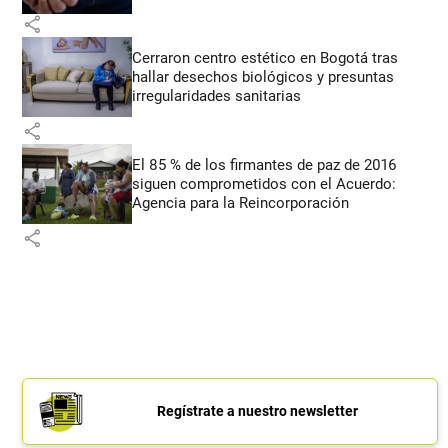
share
Cerraron centro estético en Bogotá tras
hallar desechos biológicos y presuntas
irregularidades sanitarias
share
El 85 % de los firmantes de paz de 2016
siguen comprometidos con el Acuerdo:
Agencia para la Reincorporación
share
Regístrate a nuestro newsletter