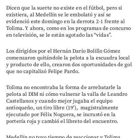
Dicen que la suerte no existe en el fútbol, pero si
existiera, al Medellín se le embolató y así se
evidenció este domingo en la derrota 2-1 frente al
Tolima. Y ahora, como en los programas de concurso
en televisión, se le están agotado las “vidas”.
Los dirigidos por el Hernán Darío Bolillo Gómez
comenzaron quitándole la pelota a la escuadra local
y producto de ello, crearon dos oportunidades de gol
que no capitalizó Felipe Pardo.
Tolima no encontraba la forma de arrebatarle la
pelota al DIM ni cómo vulnerar la valla de Leandro
Castellanos y cuando mejor jugaba el equipo
antioqueño, un tiro libre (19’), magistralmente
ejecutado por Félix Noguera, se incrustó en la
portería roja y cambió el libreto del encuentro.
Medellín no tuvo tiempo de reaccionar y Tolima,