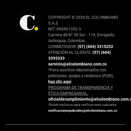
COPYRIGHT © 2026 EL COLOMBIANO
S.A.S
NIT: 890901352-3
Carrera 48 N° 30 Sur - 119, Envigado,
Antioquia, Colombia.
CONMUTADOR:
(57) (604) 3315252
ATENCIÓN AL CLIENTE:
(57) (604)
3393333
servicio@elcolombiano.com.co
*Para asuntos relacionados con
peticiones, quejas y reclamos (PQR),
haz clic aquí
PROGRAMA DE TRANSPARENCIA Y
ÉTICA EMPRESARIAL:
oficialdecumplimiento@elcolombiano.com.
*Buzón exclusivo para notificaciones judiciales:
notificacionesjudiciales@elcolombiano.com.co