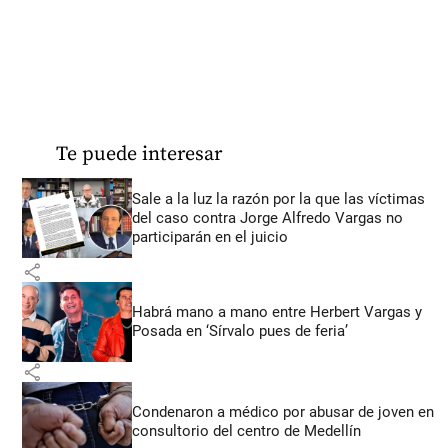
Te puede interesar
Sale a la luz la razón por la que las víctimas
del caso contra Jorge Alfredo Vargas no
participarán en el juicio
share
Habrá mano a mano entre Herbert Vargas y
Posada en ‘Sírvalo pues de feria’
share
Condenaron a médico por abusar de joven en
consultorio del centro de Medellín