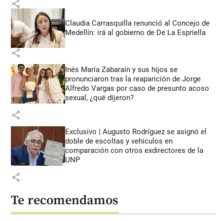
share
Claudia Carrasquilla renunció al Concejo de
Medellín: irá al gobierno de De La Espriella
share
Inés María Zabaraín y sus hijos se
pronunciaron tras la reaparición de Jorge
Alfredo Vargas por caso de presunto acoso
sexual, ¿qué dijeron?
share
Exclusivo | Augusto Rodríguez se asignó el
doble de escoltas y vehículos en
comparación con otros exdirectores de la
UNP
share
Te recomendamos