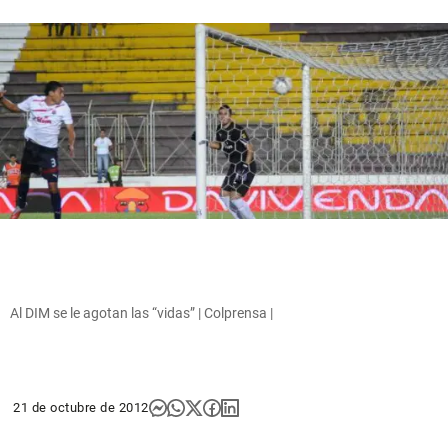
Al DIM se le agotan las “vidas” | Colprensa |
21 de octubre de 2012