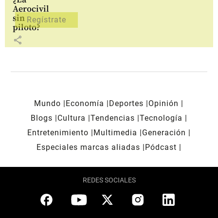
Aerocivil
sin
piloto?
share
Mundo
Economía
Deportes
Opinión
Blogs
Cultura
Tendencias
Tecnología
Entretenimiento
Multimedia
Generación
Especiales marcas aliadas
Pódcast
REDES SOCIALES