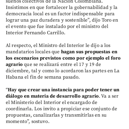
sueños colectivos de la Nación Colombiana.
Insistimos en que fortalecer la gobernabilidad y la
democracia local es un factor indispensable para
lograr una paz duradera y sostenible”, dijo Toro en
el evento que fue instalado por el ministro del
Interior Fernando Carrillo.
Al respecto, el Ministro del Interior le dijo a los
mandatarios locales que
hagan sus propuestas en
los escenarios previstos como por ejemplo el foro
agrario
que se realizará entre el 17 y 19 de
diciembre, tal y como lo acordaron las partes en La
Habana el fin de semana pasado.
“
Hay que crear una instancia para poder tener un
diálogo en materia de desarrollo agrario
. Va a ser
el Ministerio del Interior el encargado de
coordinarla. Los invito a propiciar ese conjunto de
propuestas, canalizarlas y transmitirlas en su
momento”, sostuvo.