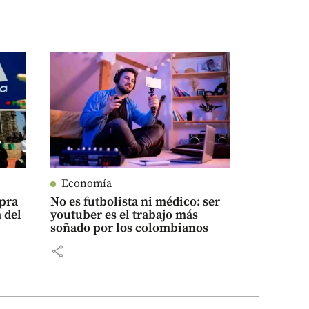
Economía
mpra
No es futbolista ni médico: ser
 del
youtuber es el trabajo más
soñado por los colombianos
share