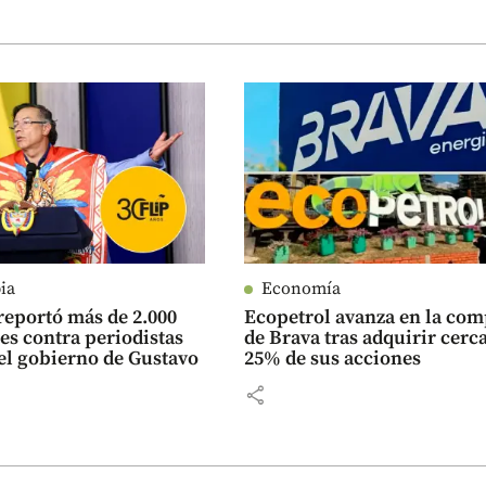
ia
Economía
reportó más de 2.000
Ecopetrol avanza en la co
es contra periodistas
de Brava tras adquirir cerca
el gobierno de Gustavo
25% de sus acciones
share