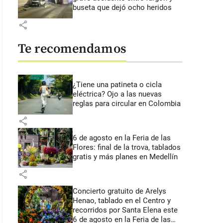
buseta que dejó ocho heridos
share
Te recomendamos
¿Tiene una patineta o cicla
eléctrica? Ojo a las nuevas
reglas para circular en Colombia
share
6 de agosto en la Feria de las
Flores: final de la trova, tablados
gratis y más planes en Medellín
share
Concierto gratuito de Arelys
Henao, tablado en el Centro y
recorridos por Santa Elena este
6 de agosto en la Feria de las