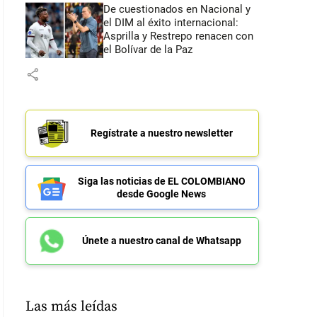
De cuestionados en Nacional y
el DIM al éxito internacional:
Asprilla y Restrepo renacen con
el Bolívar de la Paz
share
Regístrate a nuestro newsletter
Siga las noticias de EL COLOMBIANO
desde Google News
Únete a nuestro canal de Whatsapp
Las más leídas