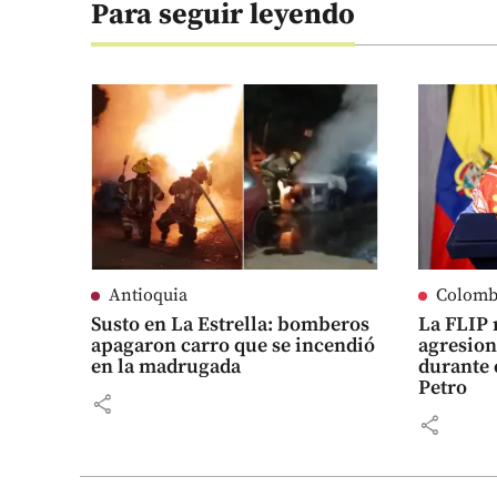
Para seguir leyendo
Antioquia
Colomb
Susto en La Estrella: bomberos
La FLIP 
apagaron carro que se incendió
agresion
en la madrugada
durante 
Petro
share
share