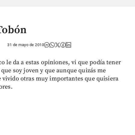
Tobón
31 de mayo de 2010
o le da a estas opiniones, vi que podía tener
a que soy joven y que aunque quizás me
 vivido otras muy importantes que quisiera
ores.