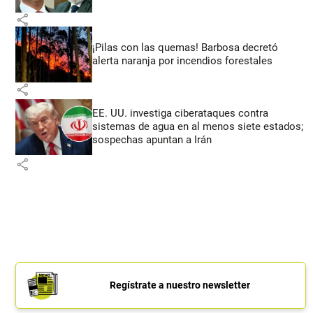
share
¡Pilas con las quemas! Barbosa decretó
alerta naranja por incendios forestales
share
EE. UU. investiga ciberataques contra
sistemas de agua en al menos siete estados;
sospechas apuntan a Irán
share
Regístrate a nuestro newsletter