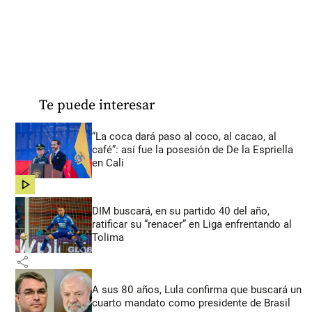
Te puede interesar
“La coca dará paso al coco, al cacao, al
café”: así fue la posesión de De la Espriella
en Cali
share
DIM buscará, en su partido 40 del año,
ratificar su “renacer” en Liga enfrentando al
Tolima
share
A sus 80 años, Lula confirma que buscará un
cuarto mandato como presidente de Brasil