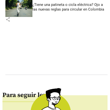
¿Tiene una patineta o cicla eléctrica? Ojo a
las nuevas reglas para circular en Colombia
share
Para seguir leyendo