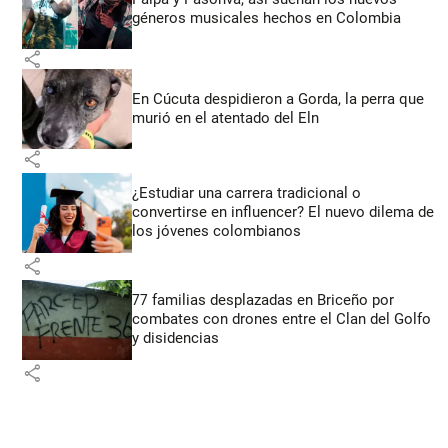
géneros musicales hechos en Colombia
share
En Cúcuta despidieron a Gorda, la perra que
murió en el atentado del Eln
share
¿Estudiar una carrera tradicional o
convertirse en influencer? El nuevo dilema de
los jóvenes colombianos
share
77 familias desplazadas en Briceño por
combates con drones entre el Clan del Golfo
y disidencias
share