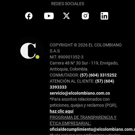
REDES SOCIALES
COPYRIGHT © 2026 EL COLOMBIANO
S.A.S
NIT: 890901352-3
Carrera 48 N° 30 Sur - 119, Envigado,
Antioquia, Colombia.
CONMUTADOR:
(57) (604) 3315252
ATENCIÓN AL CLIENTE:
(57) (604)
3393333
servicio@elcolombiano.com.co
*Para asuntos relacionados con
peticiones, quejas y reclamos (PQR),
haz clic aquí
PROGRAMA DE TRANSPARENCIA Y
ÉTICA EMPRESARIAL:
oficialdecumplimiento@elcolombiano.com.