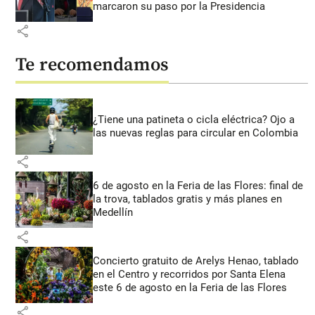
marcaron su paso por la Presidencia
share
Te recomendamos
¿Tiene una patineta o cicla eléctrica? Ojo a
las nuevas reglas para circular en Colombia
share
6 de agosto en la Feria de las Flores: final de
la trova, tablados gratis y más planes en
Medellín
share
Concierto gratuito de Arelys Henao, tablado
en el Centro y recorridos por Santa Elena
este 6 de agosto en la Feria de las Flores
share