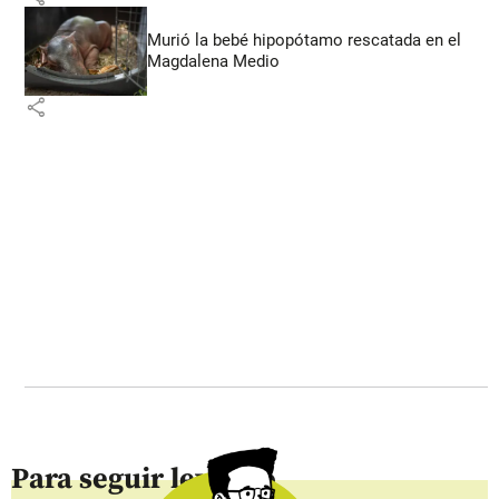
Murió la bebé hipopótamo rescatada en el
Magdalena Medio
share
Para seguir leyendo