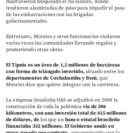
mantuvieron bloqueado el río Isiboro, donde
tendieron alambradas de púas para impedir el paso
de las embarcaciones con las brigadas
gubernamentales.
Entretanto, Morales y otros funcionarios visitaron
varias veces las comunidades llevando regalos y
prometiendo otras obras.
El Tipnis es un área de 1,2 millones de hectáreas
con forma de triángulo invertido,
situado entre los
departamentos de Cochabamba y Beni,
que
Morales dice que quiere integrar con la carretera.
La empresa brasileña OAS se adjudicó en 2008 la
construcción de toda la polémica
vía de 306
kilómetros, con una inversión total de 415 millones
de dólares, de
los que un
banco estatal brasileño
financiaba 332 millones.
El Gobierno anuló en
mayo pasado ese contrato
, argumentando que la