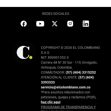
REDES SOCIALES
COPYRIGHT © 2026 EL COLOMBIANO
S.A.S
NIT: 890901352-3
Carrera 48 N° 30 Sur - 119, Envigado,
Antioquia, Colombia.
CONMUTADOR:
(57) (604) 3315252
ATENCIÓN AL CLIENTE:
(57) (604)
3393333
servicio@elcolombiano.com.co
*Para asuntos relacionados con
peticiones, quejas y reclamos (PQR),
haz clic aquí
PROGRAMA DE TRANSPARENCIA Y