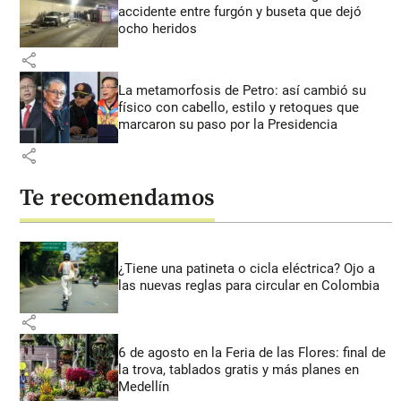
accidente entre furgón y buseta que dejó
ocho heridos
share
La metamorfosis de Petro: así cambió su
físico con cabello, estilo y retoques que
marcaron su paso por la Presidencia
share
Te recomendamos
¿Tiene una patineta o cicla eléctrica? Ojo a
las nuevas reglas para circular en Colombia
share
6 de agosto en la Feria de las Flores: final de
la trova, tablados gratis y más planes en
Medellín