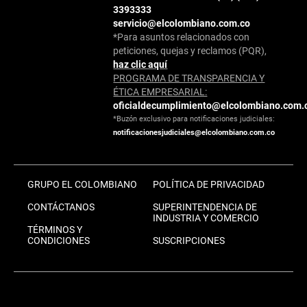
3393333
servicio@elcolombiano.com.co
*Para asuntos relacionados con
peticiones, quejas y reclamos (PQR),
haz clic aquí
PROGRAMA DE TRANSPARENCIA Y
ÉTICA EMPRESARIAL:
oficialdecumplimiento@elcolombiano.com.
*Buzón exclusivo para notificaciones judiciales:
notificacionesjudiciales@elcolombiano.com.co
GRUPO EL COLOMBIANO
POLÍTICA DE PRIVACIDAD
CONTÁCTANOS
SUPERINTENDENCIA DE
INDUSTRIA Y COMERCIO
TÉRMINOS Y
CONDICIONES
SUSCRIPCIONES