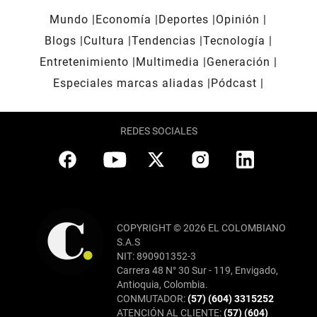
Mundo
Economía
Deportes
Opinión
Blogs
Cultura
Tendencias
Tecnología
Entretenimiento
Multimedia
Generación
Especiales marcas aliadas
Pódcast
REDES SOCIALES
COPYRIGHT © 2026 EL COLOMBIANO
S.A.S
NIT: 890901352-3
Carrera 48 N° 30 Sur - 119, Envigado,
Antioquia, Colombia.
CONMUTADOR:
(57) (604) 3315252
ATENCIÓN AL CLIENTE:
(57) (604)