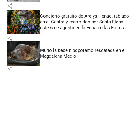
share
Concierto gratuito de Arelys Henao, tablado
en el Centro y recorridos por Santa Elena
este 6 de agosto en la Feria de las Flores
share
Murió la bebé hipopótamo rescatada en el
Magdalena Medio
share