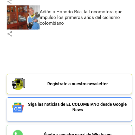
share
Adiós a Honorio Rúa, la Locomotora que
impulsó los primeros años del ciclismo
colombiano
share
Regístrate a nuestro newsletter
Siga las noticias de EL COLOMBIANO desde Google
News
Únete a nuestro canal de Whatsapp