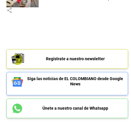
share
Regístrate a nuestro newsletter
Siga las noticias de EL COLOMBIANO desde Google
News
Únete a nuestro canal de Whatsapp