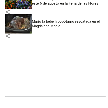
este 6 de agosto en la Feria de las Flores
share
Murió la bebé hipopótamo rescatada en el
Magdalena Medio
share