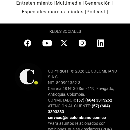
Entretenimiento
Multimedia
Generación
Especiales marcas aliadas
Pódcast
REDES SOCIALES
COPYRIGHT © 2026 EL COLOMBIANO
S.A.S
NIT: 890901352-3
Carrera 48 N° 30 Sur - 119, Envigado,
Antioquia, Colombia.
CONMUTADOR:
(57) (604) 3315252
ATENCIÓN AL CLIENTE:
(57) (604)
3393333
servicio@elcolombiano.com.co
*Para asuntos relacionados con
peticiones, quejas y reclamos (PQR),