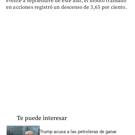
Frente a septiembre de este año, el monto transado
en acciones registró un descenso de 3,65 por ciento.
Te puede interesar
Trump acusa a las petroleras de ganar