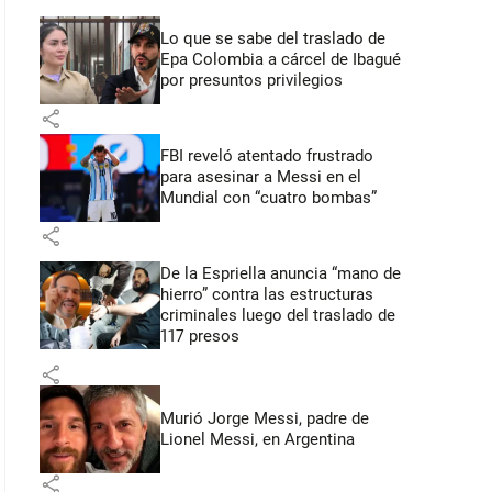
Lo que se sabe del traslado de
Epa Colombia a cárcel de Ibagué
por presuntos privilegios
share
FBI reveló atentado frustrado
para asesinar a Messi en el
Mundial con “cuatro bombas”
share
De la Espriella anuncia “mano de
hierro” contra las estructuras
criminales luego del traslado de
117 presos
share
Murió Jorge Messi, padre de
Lionel Messi, en Argentina
share