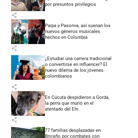
por presuntos privilegios
share
Paipa y Pasonva, así suenan los
nuevos géneros musicales
hechos en Colombia
share
¿Estudiar una carrera tradicional
o convertirse en influencer? El
nuevo dilema de los jóvenes
colombianos
share
En Cúcuta despidieron a Gorda,
la perra que murió en el
atentado del Eln
share
77 familias desplazadas en
Briceño por combates con