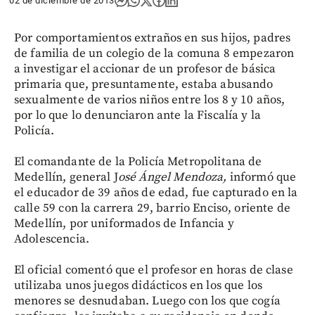
02 de diciembre de 2013
Por comportamientos extraños en sus hijos, padres
de familia de un colegio de la comuna 8 empezaron
a investigar el accionar de un profesor de básica
primaria que, presuntamente, estaba abusando
sexualmente de varios niños entre los 8 y 10 años,
por lo que lo denunciaron ante la Fiscalía y la
Policía.
El comandante de la Policía Metropolitana de
Medellín, general J
osé Ángel Mendoza,
informó que
el educador de 39 años de edad, fue capturado en la
calle 59 con la carrera 29, barrio Enciso, oriente de
Medellín, por uniformados de Infancia y
Adolescencia.
El oficial comentó que el profesor en horas de clase
utilizaba unos juegos didácticos en los que los
menores se desnudaban. Luego con los que cogía