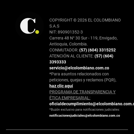
COPYRIGHT © 2026 EL COLOMBIANO
S.A.S
NIT: 890901352-3
Carrera 48 N° 30 Sur - 119, Envigado,
Antioquia, Colombia.
CONMUTADOR:
(57) (604) 3315252
ATENCIÓN AL CLIENTE:
(57) (604)
3393333
servicio@elcolombiano.com.co
*Para asuntos relacionados con
peticiones, quejas y reclamos (PQR),
haz clic aquí
PROGRAMA DE TRANSPARENCIA Y
ÉTICA EMPRESARIAL:
oficialdecumplimiento@elcolombiano.com.
*Buzón exclusivo para notificaciones judiciales:
notificacionesjudiciales@elcolombiano.com.co