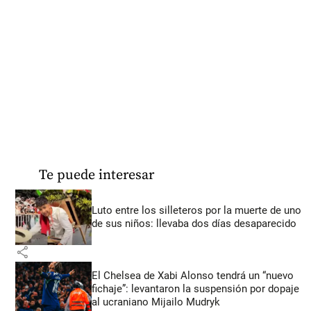
Te puede interesar
Luto entre los silleteros por la muerte de uno
de sus niños: llevaba dos días desaparecido
share
El Chelsea de Xabi Alonso tendrá un “nuevo
fichaje”: levantaron la suspensión por dopaje
al ucraniano Mijailo Mudryk