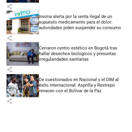
share
Invima alerta por la venta ilegal de un
supuesto medicamento para el dolor:
autoridades piden suspender su consumo
share
Cerraron centro estético en Bogotá tras
hallar desechos biológicos y presuntas
irregularidades sanitarias
share
De cuestionados en Nacional y el DIM al
éxito internacional: Asprilla y Restrepo
renacen con el Bolívar de la Paz
share