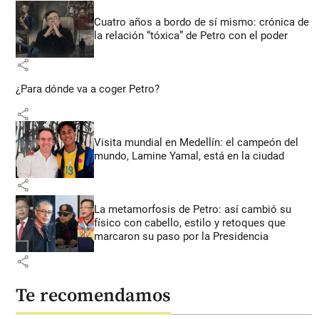
Cuatro años a bordo de sí mismo: crónica de
la relación “tóxica” de Petro con el poder
share
¿Para dónde va a coger Petro?
share
Visita mundial en Medellín: el campeón del
mundo, Lamine Yamal, está en la ciudad
share
La metamorfosis de Petro: así cambió su
físico con cabello, estilo y retoques que
marcaron su paso por la Presidencia
share
Te recomendamos