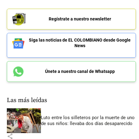
Regístrate a nuestro newsletter
Siga las noticias de EL COLOMBIANO desde Google
News
Únete a nuestro canal de Whatsapp
Las más leídas
Luto entre los silleteros por la muerte de uno
de sus niños: llevaba dos días desaparecido
share