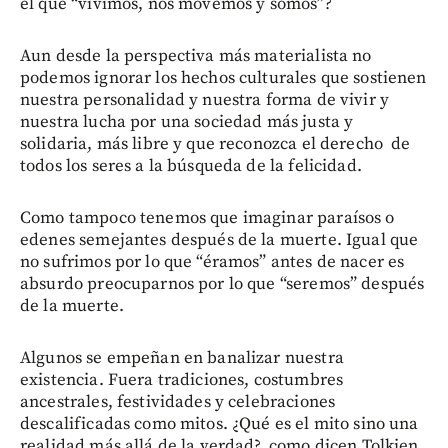
el que “vivimos, nos movemos y somos”?
Aun desde la perspectiva más materialista no
podemos ignorar los hechos culturales que sostienen
nuestra personalidad y nuestra forma de vivir y
nuestra lucha por una sociedad más justa y
solidaria, más libre y que reconozca el derecho de
todos los seres a la búsqueda de la felicidad.
Como tampoco tenemos que imaginar paraísos o
edenes semejantes después de la muerte. Igual que
no sufrimos por lo que “éramos” antes de nacer es
absurdo preocuparnos por lo que “seremos” después
de la muerte.
Algunos se empeñan en banalizar nuestra
existencia. Fuera tradiciones, costumbres
ancestrales, festividades y celebraciones
descalificadas como mitos. ¿Qué es el mito sino una
realidad más allá de la verdad?, como dicen Tolkien