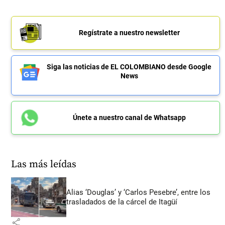
Regístrate a nuestro newsletter
Siga las noticias de EL COLOMBIANO desde Google
News
Únete a nuestro canal de Whatsapp
Las más leídas
Alias ‘Douglas’ y ‘Carlos Pesebre’, entre los
trasladados de la cárcel de Itagüí
share