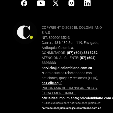
COPYRIGHT © 2026 EL COLOMBIANO
S.A.S
NIT: 890901352-3
Carrera 48 N° 30 Sur - 119, Envigado,
Antioquia, Colombia.
CONMUTADOR:
(57) (604) 3315252
ATENCIÓN AL CLIENTE:
(57) (604)
3393333
servicio@elcolombiano.com.co
*Para asuntos relacionados con
peticiones, quejas y reclamos (PQR),
haz clic aquí
PROGRAMA DE TRANSPARENCIA Y
ÉTICA EMPRESARIAL:
oficialdecumplimiento@elcolombiano.com.
*Buzón exclusivo para notificaciones judiciales:
notificacionesjudiciales@elcolombiano.com.co