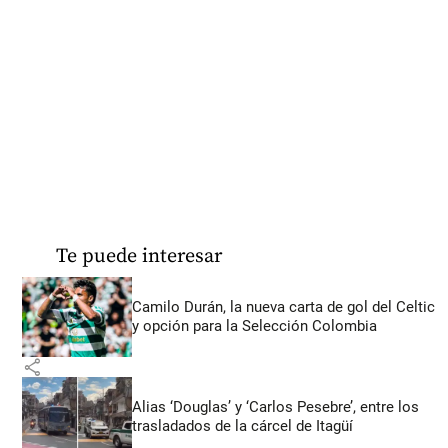
Te puede interesar
Camilo Durán, la nueva carta de gol del Celtic
y opción para la Selección Colombia
share
Alias ‘Douglas’ y ‘Carlos Pesebre’, entre los
trasladados de la cárcel de Itagüí