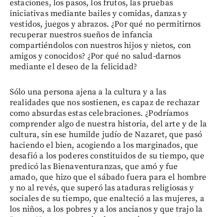
estaciones, los pasos, los frutos, las pruebas
iniciativas mediante bailes y comidas, danzas y
vestidos, juegos y abrazos. ¿Por qué no permitirnos
recuperar nuestros sueños de infancia
compartiéndolos con nuestros hijos y nietos, con
amigos y conocidos? ¿Por qué no salud-darnos
mediante el deseo de la felicidad?
Sólo una persona ajena a la cultura y a las
realidades que nos sostienen, es capaz de rechazar
como absurdas estas celebraciones. ¿Podríamos
comprender algo de nuestra historia, del arte y de la
cultura, sin ese humilde judío de Nazaret, que pasó
haciendo el bien, acogiendo a los marginados, que
desafió a los poderes constituidos de su tiempo, que
predicó las Bienaventuranzas, que amó y fue
amado, que hizo que el sábado fuera para el hombre
y no al revés, que superó las ataduras religiosas y
sociales de su tiempo, que enalteció a las mujeres, a
los niños, a los pobres y a los ancianos y que trajo la