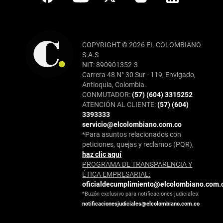
COPYRIGHT © 2026 EL COLOMBIANO
S.A.S
NIT: 890901352-3
Carrera 48 N° 30 Sur - 119, Envigado,
Antioquia, Colombia.
CONMUTADOR:
(57) (604) 3315252
ATENCIÓN AL CLIENTE:
(57) (604)
3393333
servicio@elcolombiano.com.co
*Para asuntos relacionados con
peticiones, quejas y reclamos (PQR),
haz clic aquí
PROGRAMA DE TRANSPARENCIA Y
ÉTICA EMPRESARIAL:
oficialdecumplimiento@elcolombiano.com.
*Buzón exclusivo para notificaciones judiciales:
notificacionesjudiciales@elcolombiano.com.co