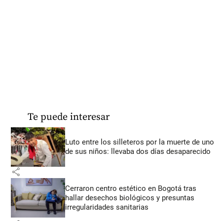
Te puede interesar
Luto entre los silleteros por la muerte de uno
de sus niños: llevaba dos días desaparecido
share
Cerraron centro estético en Bogotá tras
hallar desechos biológicos y presuntas
irregularidades sanitarias