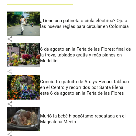
¿Tiene una patineta o cicla eléctrica? Ojo a
las nuevas reglas para circular en Colombia
share
6 de agosto en la Feria de las Flores: final de
la trova, tablados gratis y más planes en
Medellín
share
Concierto gratuito de Arelys Henao, tablado
en el Centro y recorridos por Santa Elena
este 6 de agosto en la Feria de las Flores
share
Murió la bebé hipopótamo rescatada en el
Magdalena Medio
share