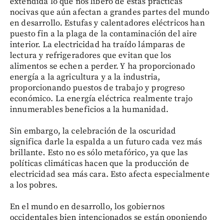
extendida lo que nos liberó de estas prácticas
nocivas que aún afectan a grandes partes del mundo
en desarrollo. Estufas y calentadores eléctricos han
puesto fin a la plaga de la contaminación del aire
interior. La electricidad ha traído lámparas de
lectura y refrigeradores que evitan que los
alimentos se echen a perder. Y ha proporcionado
energía a la agricultura y a la industria,
proporcionando puestos de trabajo y progreso
económico. La energía eléctrica realmente trajo
innumerables beneficios a la humanidad.
Sin embargo, la celebración de la oscuridad
significa darle la espalda a un futuro cada vez más
brillante. Esto no es sólo metafórico, ya que las
políticas climáticas hacen que la producción de
electricidad sea más cara. Esto afecta especialmente
a los pobres.
En el mundo en desarrollo, los gobiernos
occidentales bien intencionados se están oponiendo