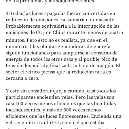
de los problemas y las soluciones reales.
Si todas las luces apagadas fueran convertidas en
reducción de emisiones, no sumarían demasiado.
Probablemente equivaldría a la interrupción de las
emisiones de CO
de China durante menos de cuatro
2
minutos. Pero esto no es realista, ya que en el
mundo real las plantas generadoras de energía
siguen funcionando para adaptarse al consumo de
energía de todos los otros usos y al posible pico de
tensión después de finalizada la hora de apagón. El
sector eléctrico piensa que la reducción neta es
cercana a cero.
Y esto sin considerar que, a cambio, casi todos los
participantes encienden velas. Pero las velas son
casi 100 veces menos eficientes que las bombillas
incandescentes, y más de 300 veces menos
eficientes que las luces fluorescentes. Encienda una
vela, y emitirá tanto CO
como el que estaba
2