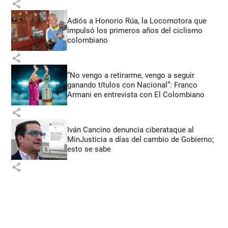
share
Adiós a Honorio Rúa, la Locomotora que
impulsó los primeros años del ciclismo
colombiano
share
“No vengo a retirarme, vengo a seguir
ganando títulos con Nacional”: Franco
Armani en entrevista con El Colombiano
share
Iván Cancino denuncia ciberataque al
MinJusticia a días del cambio de Gobierno;
esto se sabe
share