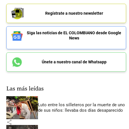
Regístrate a nuestro newsletter
Siga las noticias de EL COLOMBIANO desde Google
News
Únete a nuestro canal de Whatsapp
Las más leídas
Luto entre los silleteros por la muerte de uno
de sus niños: llevaba dos días desaparecido
share