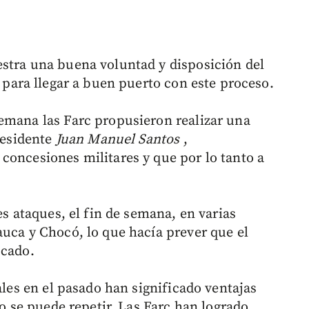
stra una buena voluntad y disposición del
 para llegar a buen puerto con este proceso.
emana las Farc propusieron realizar una
presidente
Juan Manuel Santos
,
concesiones militares y que por lo tanto a
es ataques, el fin de semana, en varias
auca y Chocó, lo que hacía prever que el
ocado.
ales en el pasado han significado ventajas
no se puede repetir. Las Farc han logrado