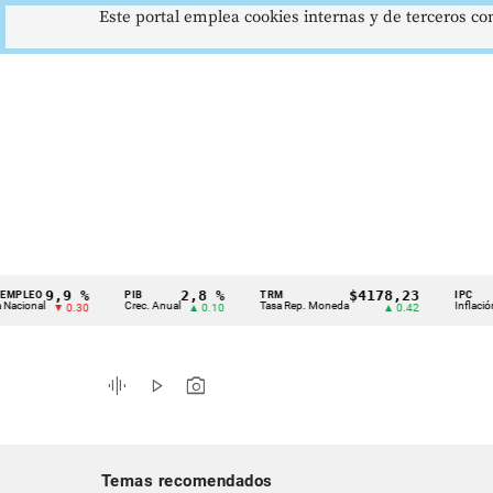
Este portal emplea cookies internas y de terceros con
9,9 %
2,8 %
$4178,23
O
PIB
TRM
IPC
Cintillo
al
Crec. Anual
Tasa Rep. Moneda
Inflación anual
▼ 0.30
▲ 0.10
▲ 0.42
de
indicadores
graphic_eq
play_arrow
photo_camera
económicos
Colombia
Temas recomendados