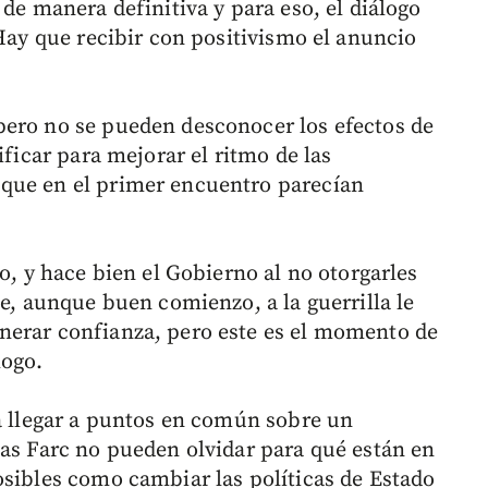
 de manera definitiva y para eso, el diálogo
 Hay que recibir con positivismo el anuncio
pero no se pueden desconocer los efectos de
ificar para mejorar el ritmo de las
que en el primer encuentro parecían
to, y hace bien el Gobierno al no otorgarles
ue, aunque buen comienzo, a la guerrilla le
nerar confianza, pero este es el momento de
logo.
ra llegar a puntos en común sobre un
las Farc no pueden olvidar para qué están en
osibles como cambiar las políticas de Estado