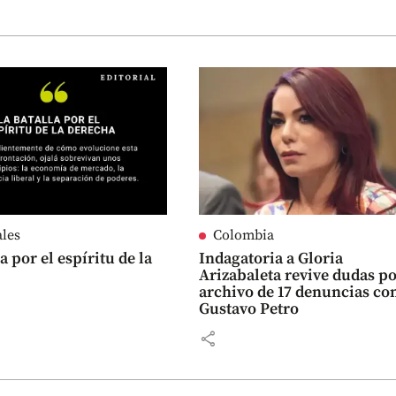
ales
Colombia
a por el espíritu de la
Indagatoria a Gloria
Arizabaleta revive dudas po
archivo de 17 denuncias co
Gustavo Petro
share