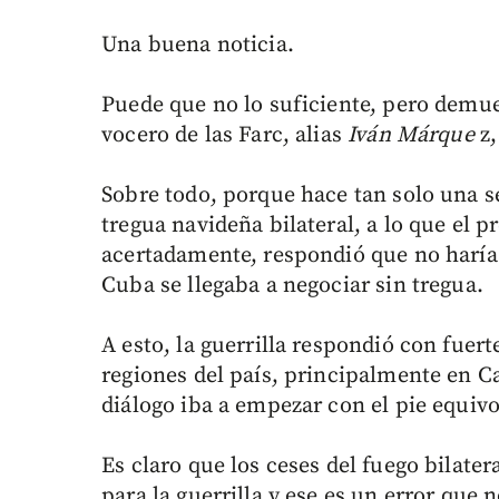
Una buena noticia.
Puede que no lo suficiente, pero demue
vocero de las Farc, alias
Iván Márque
z,
Sobre todo, porque hace tan solo una s
tregua navideña bilateral, a lo que el 
acertadamente, respondió que no haría 
Cuba se llegaba a negociar sin tregua.
A esto, la guerrilla respondió con fuert
regiones del país, principalmente en C
diálogo iba a empezar con el pie equiv
Es claro que los ceses del fuego bilater
para la guerrilla y ese es un error que 