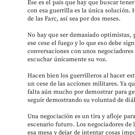
Ese es el país que hay que buscar tener
con esa guerrilla es la única solución.
de las Farc, así sea por dos meses.
No hay que ser demasiado optimistas, 
ese cese el fuego y lo que eso debe sign
conversaciones con unos negociadores 
escuchar únicamente su voz.
Hacen bien los guerrilleros al hacer es
un cese de las acciones militares. Ya q
falta aún mucho por demostrar para ge
seguir demostrando su voluntad de diá
Una negociación es un tira y afloje pa
escenario futuro. Los negociadores de 
esa mesa y dejar de intentar cosas imp