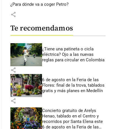
¿Para dónde va a coger Petro?
share
Te recomendamos
¿Tiene una patineta o cicla
eléctrica? Ojo a las nuevas
reglas para circular en Colombia
share
6 de agosto en la Feria de las
Flores: final de la trova, tablados
gratis y más planes en Medellín
share
Concierto gratuito de Arelys
Henao, tablado en el Centro y
recorridos por Santa Elena este
6 de agosto en la Feria de las