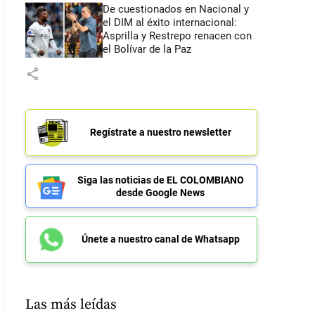
De cuestionados en Nacional y
el DIM al éxito internacional:
Asprilla y Restrepo renacen con
el Bolívar de la Paz
share
Regístrate a nuestro newsletter
Siga las noticias de EL COLOMBIANO
desde Google News
Únete a nuestro canal de Whatsapp
Las más leídas