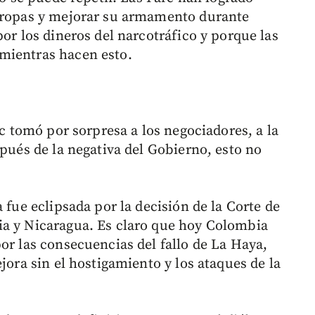
 tropas y mejorar su armamento durante
por los dineros del narcotráfico y porque las
mientras hacen esto.
rc tomó por sorpresa a los negociadores, a la
spués de la negativa del Gobierno, esto no
 fue eclipsada por la decisión de la Corte de
ia y Nicaragua. Es claro que hoy Colombia
or las consecuencias del fallo de La Haya,
jora sin el hostigamiento y los ataques de la