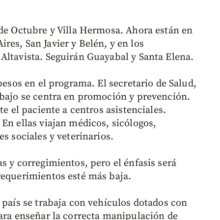
 de Octubre y Villa Hermosa. Ahora están en
res, San Javier y Belén, y en los
Altavista. Seguirán Guayabal y Santa Elena.
pesos en el programa. El secretario de Salud,
abajo se centra en promoción y prevención.
te el paciente a centros asistenciales.
En ellas viajan médicos, sicólogos,
s sociales y veterinarios.
s y corregimientos, pero el énfasis será
requerimientos esté más baja.
 país se trabaja con vehículos dotados con
para enseñar la correcta manipulación de