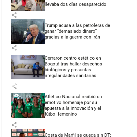
llevaba dos días desaparecido
share
Trump acusa a las petroleras de
ganar “demasiado dinero”
gracias a la guerra con Irán
share
Cerraron centro estético en
Bogotá tras hallar desechos
biológicos y presuntas
irregularidades sanitarias
share
Atlético Nacional recibió un
emotivo homenaje por su
apuesta a la innovación y el
fútbol femenino
share
Costa de Marfil se queda sin DT;