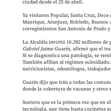
ciudad desde el 25 de abril.
Ya visitaron Popular, Santa Cruz, Doce
Manrique, Aranjuez, Robledo, Buenos Ai
corregimientos San Antonio de Prado y 
La Alcaldía invirtió 10.282 millones de 
Gabriel Jaime Guarín,
afirmó que el tr
Si se diagnostica una patología, se remi
También afilian al régimen subsidiado. 
nutricionistas, odontólogos, trabajadore
Guarín dijo que irán a todas las comuna
donde la cobertura de vacunas y otros 
Sostuvo que es la primera vez que en el
tecnología, que tiene hasta cocinetas 