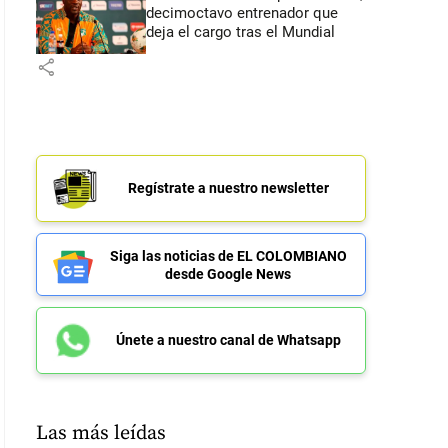
decimoctavo entrenador que
deja el cargo tras el Mundial
share
Regístrate a nuestro newsletter
Siga las noticias de EL COLOMBIANO
desde Google News
Únete a nuestro canal de Whatsapp
Las más leídas