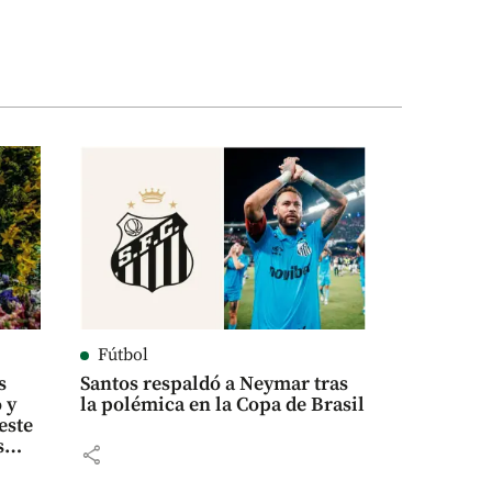
Fútbol
s
Santos respaldó a Neymar tras
 y
la polémica en la Copa de Brasil
este
s
share