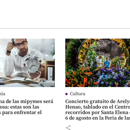
mía
Cultura
a de las mipymes será
Concierto gratuito de Arely
osa: estas son las
Henao, tablado en el Centro
 para enfrentar el
recorridos por Santa Elena 
6 de agosto en la Feria de la
Flores
share