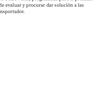
 de evaluar y procurar dar solución a las
ansportador.