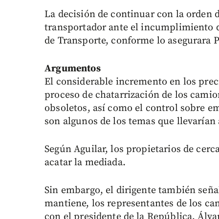
La decisión de continuar con la orden 
transportador ante el incumplimiento d
de Transporte, conforme lo asegurara Pe
Argumentos
El considerable incremento en los precio
proceso de chatarrización de los camio
obsoletos, así como el control sobre e
son algunos de los temas que llevarían 
Según Aguilar, los propietarios de cerc
acatar la mediada.
Sin embargo, el dirigente también seña
mantiene, los representantes de los c
con el presidente de la República, Álv