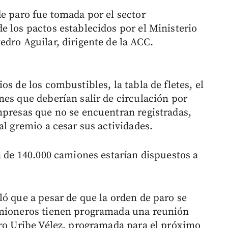
de paro fue tomada por el sector
e los pactos establecidos por el Ministerio
dro Aguilar, dirigente de la ACC.
s de los combustibles, la tabla de fletes, el
nes que deberían salir de circulación por
mpresas que no se encuentran registradas,
al gremio a cesar sus actividades.
a de 140.000 camiones estarían dispuestos a
ló que a pesar de que la orden de paro se
amioneros tienen programada una reunión
aro Uribe Vélez, programada para el próximo