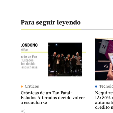
Para seguir leyendo
Críticos
Tecnol
Crónicas de un Fan Fatal:
Nequi re
Estados Alterados decide volver
IA: 80% 
a escucharse
automati
crédito 
share