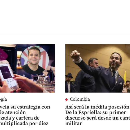
ogía
Colombia
vela su estrategia con
Así será la inédita posesión
de atención
De la Espriella: su primer
zada y cartera de
discurso será desde un can
multiplicada por diez
militar