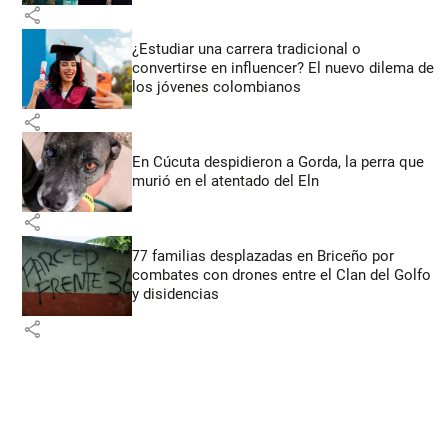
share
¿Estudiar una carrera tradicional o
convertirse en influencer? El nuevo dilema de
los jóvenes colombianos
share
En Cúcuta despidieron a Gorda, la perra que
murió en el atentado del Eln
share
77 familias desplazadas en Briceño por
combates con drones entre el Clan del Golfo
y disidencias
share