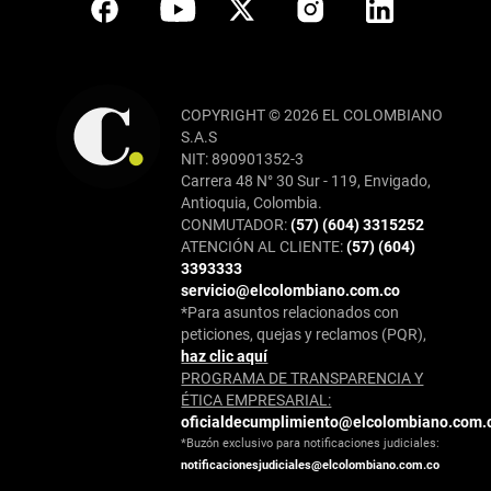
COPYRIGHT © 2026 EL COLOMBIANO
S.A.S
NIT: 890901352-3
Carrera 48 N° 30 Sur - 119, Envigado,
Antioquia, Colombia.
CONMUTADOR:
(57) (604) 3315252
ATENCIÓN AL CLIENTE:
(57) (604)
3393333
servicio@elcolombiano.com.co
*Para asuntos relacionados con
peticiones, quejas y reclamos (PQR),
haz clic aquí
PROGRAMA DE TRANSPARENCIA Y
ÉTICA EMPRESARIAL:
oficialdecumplimiento@elcolombiano.com.
*Buzón exclusivo para notificaciones judiciales:
notificacionesjudiciales@elcolombiano.com.co