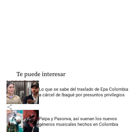
Te puede interesar
Lo que se sabe del traslado de Epa Colombia
a cárcel de Ibagué por presuntos privilegios
share
Paipa y Pasonva, así suenan los nuevos
géneros musicales hechos en Colombia