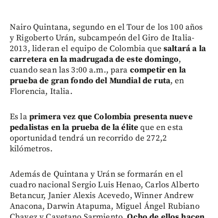
Nairo Quintana, segundo en el Tour de los 100 años
y Rigoberto Urán, subcampeón del Giro de Italia-
2013, lideran el equipo de Colombia que
saltará a la
carretera en la madrugada de este domingo
,
cuando sean las 3:00 a.m., para
competir en la
prueba de gran fondo del Mundial de ruta
, en
Florencia, Italia.
Es la
primera vez que Colombia presenta nueve
pedalistas en la prueba de la élite
que en esta
oportunidad tendrá un recorrido de 272,2
kilómetros.
Además de Quintana y Urán se formarán en el
cuadro nacional Sergio Luis Henao, Carlos Alberto
Betancur, Janier Alexis Acevedo, Winner Andrew
Anacona, Darwin Atapuma, Miguel Ángel Rubiano
Chavez y Cayetano Sarmiento.
Ocho de ellos hacen