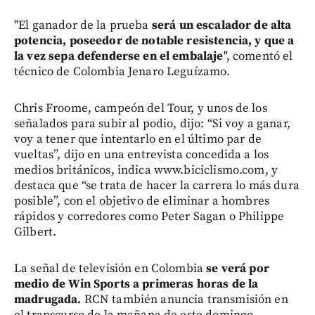
"El ganador de la prueba
será un escalador de alta
potencia, poseedor de notable resistencia, y que a
la vez sepa defenderse en el embalaje
", comentó el
técnico de Colombia Jenaro Leguízamo.
Chris Froome, campeón del Tour, y unos de los
señalados para subir al podio, dijo: “Si voy a ganar,
voy a tener que intentarlo en el último par de
vueltas”, dijo en una entrevista concedida a los
medios británicos, indica www.biciclismo.com, y
destaca que “se trata de hacer la carrera lo más dura
posible”, con el objetivo de eliminar a hombres
rápidos y corredores como Peter Sagan o Philippe
Gilbert.
La señal de televisión en Colombia
se verá por
medio de Win Sports a primeras horas de la
madrugada.
RCN también anuncia transmisión en
el transcurso de la mañana de este domingo.