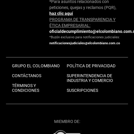
*Para asuntos relacionados con
peticiones, quejas y reclamos (PQR),
haz clic aquí
PROGRAMA DE TRANSPARENCIA Y
ÉTICA EMPRESARIAL:
oficialdecumplimiento@elcolombiano.com.
*Buzón exclusivo para notificaciones judiciales:
notificacionesjudiciales@elcolombiano.com.co
GRUPO EL COLOMBIANO
POLÍTICA DE PRIVACIDAD
CONTÁCTANOS
SUPERINTENDENCIA DE
INDUSTRIA Y COMERCIO
TÉRMINOS Y
CONDICIONES
SUSCRIPCIONES
MIEMBRO DE: