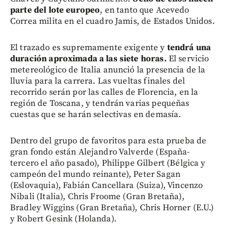
parte del lote europeo
, en tanto que Acevedo
Correa milita en el cuadro Jamis, de Estados Unidos.
El trazado es supremamente exigente y
tendrá una
duración aproximada a las siete horas.
El servicio
metereológico de Italia anunció la presencia de la
lluvia para la carrera. Las vueltas finales del
recorrido serán por las calles de Florencia, en la
región de Toscana, y tendrán varias pequeñas
cuestas que se harán selectivas en demasía.
Dentro del grupo de favoritos para esta prueba de
gran fondo están Alejandro Valverde (España-
tercero el año pasado), Philippe Gilbert (Bélgica y
campeón del mundo reinante), Peter Sagan
(Eslovaquia), Fabián Cancellara (Suiza), Vincenzo
Nibali (Italia), Chris Froome (Gran Bretaña),
Bradley Wiggins (Gran Bretaña), Chris Horner (E.U.)
y Robert Gesink (Holanda).