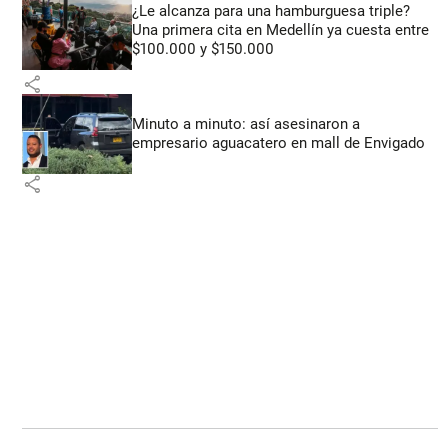
¿Le alcanza para una hamburguesa triple?
Una primera cita en Medellín ya cuesta entre
$100.000 y $150.000
share
Minuto a minuto: así asesinaron a
empresario aguacatero en mall de Envigado
share