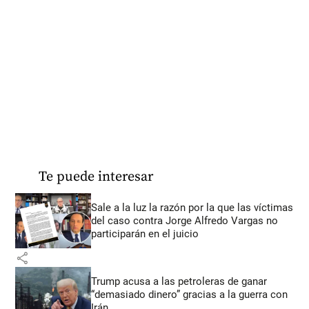
Te puede interesar
Sale a la luz la razón por la que las víctimas
del caso contra Jorge Alfredo Vargas no
participarán en el juicio
share
Trump acusa a las petroleras de ganar
“demasiado dinero” gracias a la guerra con
Irán