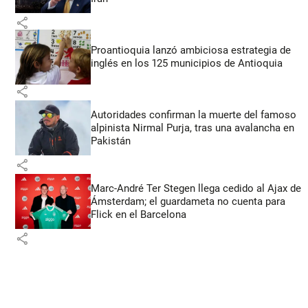
share
Proantioquia lanzó ambiciosa estrategia de
inglés en los 125 municipios de Antioquia
share
Autoridades confirman la muerte del famoso
alpinista Nirmal Purja, tras una avalancha en
Pakistán
share
Marc-André Ter Stegen llega cedido al Ajax de
Ámsterdam; el guardameta no cuenta para
Flick en el Barcelona
share