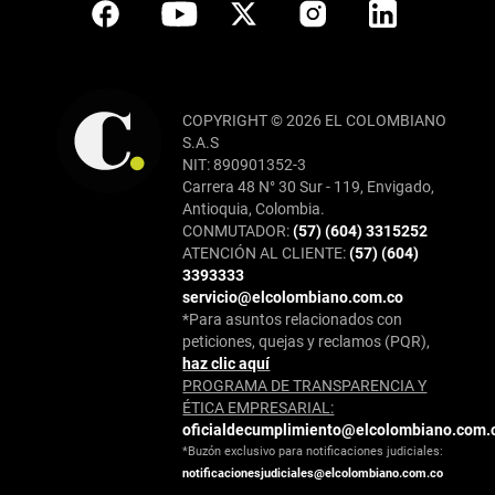
COPYRIGHT © 2026 EL COLOMBIANO
S.A.S
NIT: 890901352-3
Carrera 48 N° 30 Sur - 119, Envigado,
Antioquia, Colombia.
CONMUTADOR:
(57) (604) 3315252
ATENCIÓN AL CLIENTE:
(57) (604)
3393333
servicio@elcolombiano.com.co
*Para asuntos relacionados con
peticiones, quejas y reclamos (PQR),
haz clic aquí
PROGRAMA DE TRANSPARENCIA Y
ÉTICA EMPRESARIAL:
oficialdecumplimiento@elcolombiano.com.
*Buzón exclusivo para notificaciones judiciales:
notificacionesjudiciales@elcolombiano.com.co