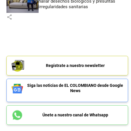
hallar desechos biológicos y presuntas
irregularidades sanitarias
share
Regístrate a nuestro newsletter
Siga las noticias de EL COLOMBIANO desde Google
News
Únete a nuestro canal de Whatsapp