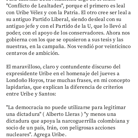
"Conflicto de Lealtades", porque el primero es leal
con Uribe Vélez y con la Patria. El otro cree ser leal a
su antiguo Partido Liberal, siendo desleal con su
antiguo jefe y con el Partido de la U, que lo llevó al
poder, con el apoyo de los conservadores. Ahora nos
gobierna con los que se opusieron a sus tesis y las
nuestras, en la campaña. Nos vendió por veinticinco
centavos de ambición.
El maravilloso, claro y contundente discurso del
expresidente Uribe en el homenaje del jueves a
Londoño Hoyos, trae muchas frases, en mi concepto
lapidarias, que explican la diferencia de criterios
entre Uribe y Santos:
"La democracia no puede utilizarse para legitimar
una dictadura" ( Alberto Lleras ) "y menos una
dictadura que apoya la narcoguerrilla colombiana y
socio de un país, Irán, con peligrosas acciones
nucleares". Agrega Uribe.