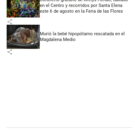
en el Centro y recorridos por Santa Elena
este 6 de agosto en la Feria de las Flores
share
Murió la bebé hipopótamo rescatada en el
Magdalena Medio
share