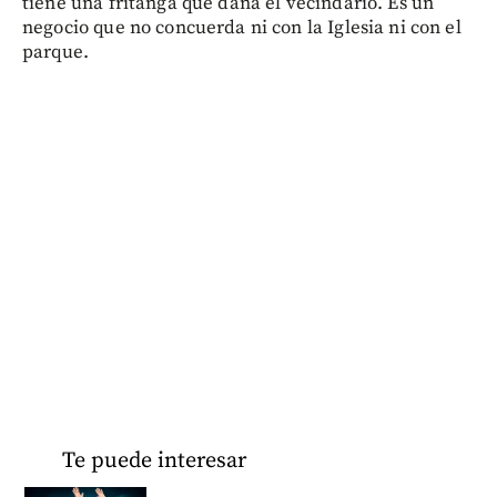
tiene una fritanga que daña el vecindario. Es un
negocio que no concuerda ni con la Iglesia ni con el
parque.
Te puede interesar