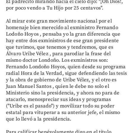
El padrecito mirando hacia el cielo dijo: "¡Oh Dios!,
por poco vendo a Tu Hijo por 25 centavos".
Al mirar este gran movimiento nacional por el
homenaje bien merecido al exministro Fernando
Lodoño Hoyos , pensaba yo la gran diferencia que
hay entre dos exministros de ese gran presidente
que tuvimos, que tenemos y tendremos, que es
Álvaro Uribe Vélez , para parodiar la frase del
mismo doctor Londoño. Los exministros son:
Fernando Londoño Hoyos, quien desde su programa
radial Hora de la Verdad, sigue defendiendo las tesis
y la obra de gobierno de Uribe Vélez, y el otro es
Juan Manuel Santos , quien le debe no solo el
Ministerio sino la presidencia, y ahora no para de
atacarlo, menospreciar sus ideas y programas
("Uribe es el pasado") y movilizar todo su poder
estatal para vituperar a su anterior jefe, el mismo
que lo llevó a la presidencia.
Para calificar benévolamente digo en el título