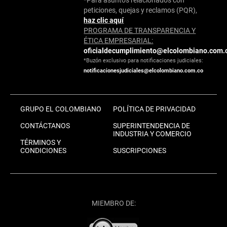
peticiones, quejas y reclamos (PQR),
haz clic aquí
PROGRAMA DE TRANSPARENCIA Y
ÉTICA EMPRESARIAL:
oficialdecumplimiento@elcolombiano.com.
*Buzón exclusivo para notificaciones judiciales:
notificacionesjudiciales@elcolombiano.com.co
GRUPO EL COLOMBIANO
POLÍTICA DE PRIVACIDAD
CONTÁCTANOS
SUPERINTENDENCIA DE
INDUSTRIA Y COMERCIO
TÉRMINOS Y
CONDICIONES
SUSCRIPCIONES
MIEMBRO DE: