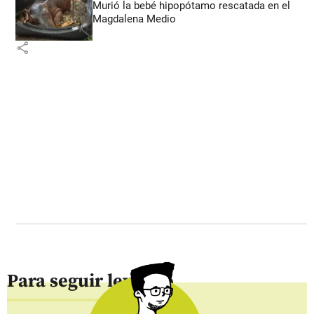
Murió la bebé hipopótamo rescatada en el
Magdalena Medio
share
Para seguir leyendo