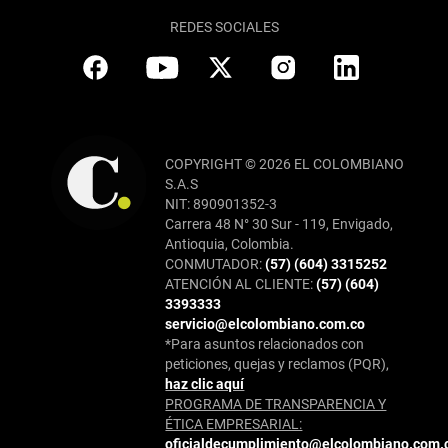
REDES SOCIALES
COPYRIGHT © 2026 EL COLOMBIANO
S.A.S
NIT: 890901352-3
Carrera 48 N° 30 Sur - 119, Envigado,
Antioquia, Colombia.
CONMUTADOR:
(57) (604) 3315252
ATENCIÓN AL CLIENTE:
(57) (604)
3393333
servicio@elcolombiano.com.co
*Para asuntos relacionados con
peticiones, quejas y reclamos (PQR),
haz clic aquí
PROGRAMA DE TRANSPARENCIA Y
ÉTICA EMPRESARIAL:
oficialdecumplimiento@elcolombiano.com.