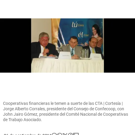
Cooperativas financieras le temen a suerte de las CTA | Cortesía |
Jorge Alberto Corrales, presidente del Consejo de Confecoop, con
John Jairo Gómez, presidente del Comité Nacional de Cooperativas
de Trabajo Asociado.