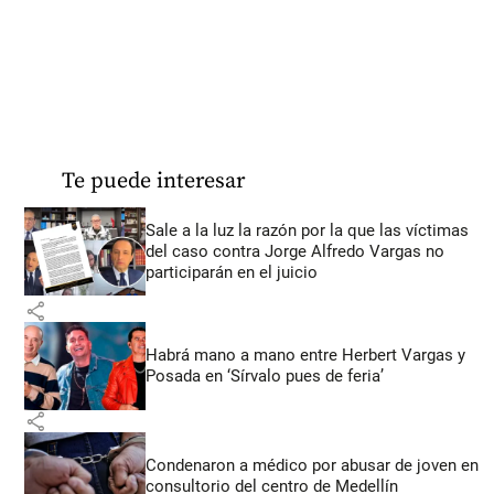
Te puede interesar
Sale a la luz la razón por la que las víctimas
del caso contra Jorge Alfredo Vargas no
participarán en el juicio
share
Habrá mano a mano entre Herbert Vargas y
Posada en ‘Sírvalo pues de feria’
share
Condenaron a médico por abusar de joven en
consultorio del centro de Medellín