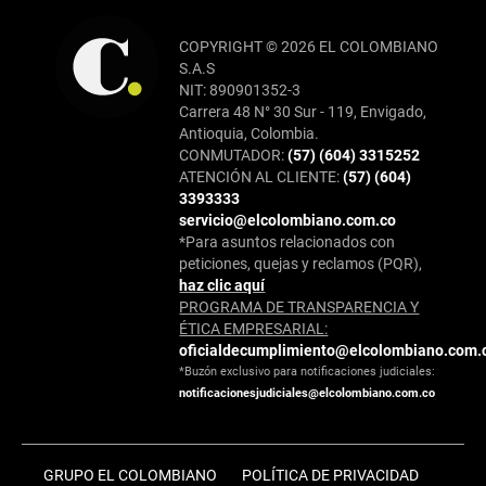
COPYRIGHT © 2026 EL COLOMBIANO
S.A.S
NIT: 890901352-3
Carrera 48 N° 30 Sur - 119, Envigado,
Antioquia, Colombia.
CONMUTADOR:
(57) (604) 3315252
ATENCIÓN AL CLIENTE:
(57) (604)
3393333
servicio@elcolombiano.com.co
*Para asuntos relacionados con
peticiones, quejas y reclamos (PQR),
haz clic aquí
PROGRAMA DE TRANSPARENCIA Y
ÉTICA EMPRESARIAL:
oficialdecumplimiento@elcolombiano.com.
*Buzón exclusivo para notificaciones judiciales:
notificacionesjudiciales@elcolombiano.com.co
GRUPO EL COLOMBIANO
POLÍTICA DE PRIVACIDAD