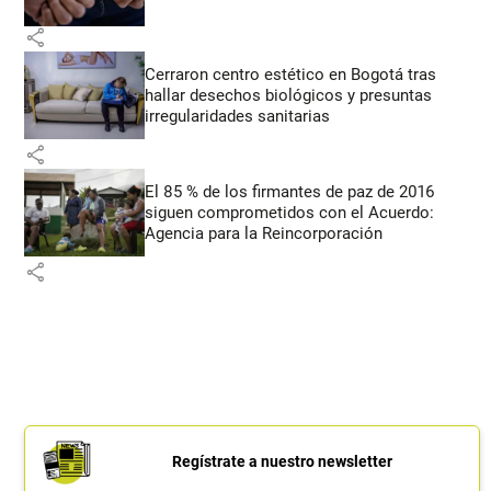
share
Cerraron centro estético en Bogotá tras
hallar desechos biológicos y presuntas
irregularidades sanitarias
share
El 85 % de los firmantes de paz de 2016
siguen comprometidos con el Acuerdo:
Agencia para la Reincorporación
share
Regístrate a nuestro newsletter