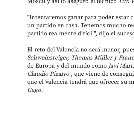
Moscú y así lo aseguró el técnico
Tito 
"Intentaremos ganar para poder estar cl
un partido en casa. Tenemos mucho res
partido realmente difícil", dijo el suce
El reto del Valencia no será menor, pue
Schweinsteiger, Thomas Müller y Franc
de Europa y del mundo como
Javi Mart
Claudio Pizarro
, que viene de conseguir
que el Valencia tendrá que ofrecer su m
Gago.