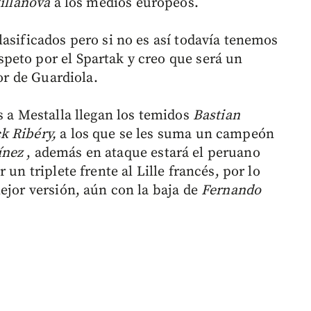
Villanova
a los medios europeos.
asificados pero si no es así todavía tenemos
peto por el Spartak y creo que será un
sor de Guardiola.
s a Mestalla llegan los temidos
Bastian
k Ribéry,
a los que se les suma un campeón
ínez
, además en ataque estará el peruano
 un triplete frente al Lille francés, por lo
ejor versión, aún con la baja de
Fernando