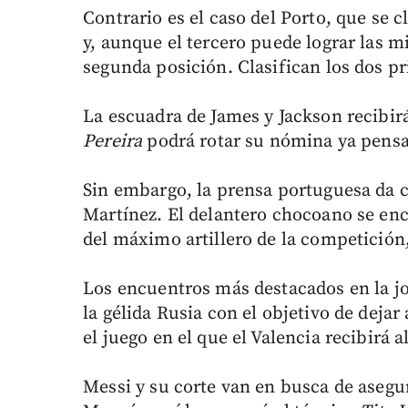
Contrario es el caso del Porto, que se c
y, aunque el tercero puede lograr las m
segunda posición. Clasifican los dos p
La escuadra de James y Jackson recibir
Pereira
podrá rotar su nómina ya pensan
Sin embargo, la prensa portuguesa da c
Martínez. El delantero chocoano se encu
del máximo artillero de la competición
Los encuentros más destacados en la jor
la gélida Rusia con el objetivo de dejar 
el juego en el que el Valencia recibirá
Messi y su corte van en busca de asegur