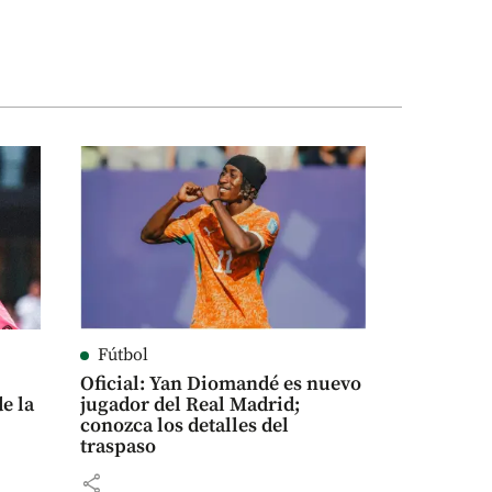
Fútbol
Oficial: Yan Diomandé es nuevo
de la
jugador del Real Madrid;
conozca los detalles del
traspaso
share