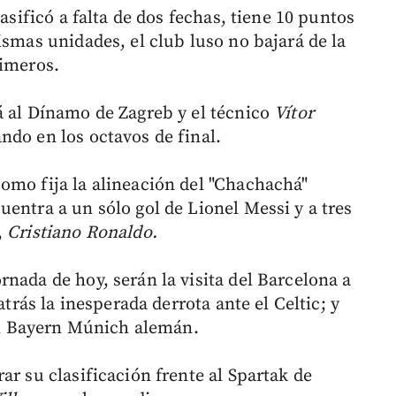
lasificó a falta de dos fechas, tiene 10 puntos
ismas unidades, el club luso no bajará de la
rimeros.
á al Dínamo de Zagreb y el técnico
Vítor
do en los octavos de final.
omo fija la alineación del "Chachachá"
entra a un sólo gol de Lionel Messi y a tres
,
Cristiano Ronaldo.
nada de hoy, serán la visita del Barcelona a
atrás la inesperada derrota ante el Celtic; y
 al Bayern Múnich alemán.
ar su clasificación frente al Spartak de