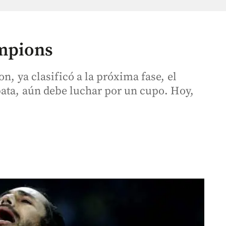
mpions
n, ya clasificó a la próxima fase, el
pata, aún debe luchar por un cupo. Hoy,