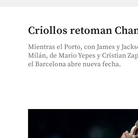
Criollos retoman Cha
Mientras el Porto, con James y Jackso
Milán, de Mario Yepes y Cristian Za
el Barcelona abre nueva fecha.