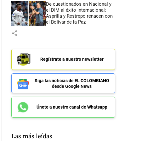
De cuestionados en Nacional y
el DIM al éxito internacional:
Asprilla y Restrepo renacen con
el Bolívar de la Paz
share
Regístrate a nuestro newsletter
Siga las noticias de EL COLOMBIANO
desde Google News
Únete a nuestro canal de Whatsapp
Las más leídas