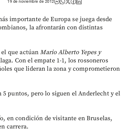
19 de noviembre de 2012
más importante de Europa se juega desde
lombianos, la afrontarán con distintas
n el que actúan
Mario Alberto Yepes y
laga. Con el empate 1-1, los rossoneros
ñoles que lideran la zona y comprometieron
 5 puntos, pero lo siguen el Anderlecht y el
fo, en condición de visitante en Bruselas,
en carrera.