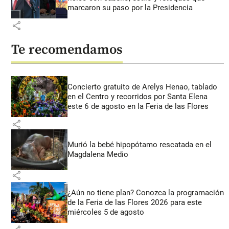
marcaron su paso por la Presidencia
share
Te recomendamos
Concierto gratuito de Arelys Henao, tablado
en el Centro y recorridos por Santa Elena
este 6 de agosto en la Feria de las Flores
share
Murió la bebé hipopótamo rescatada en el
Magdalena Medio
share
¿Aún no tiene plan? Conozca la programación
de la Feria de las Flores 2026 para este
miércoles 5 de agosto