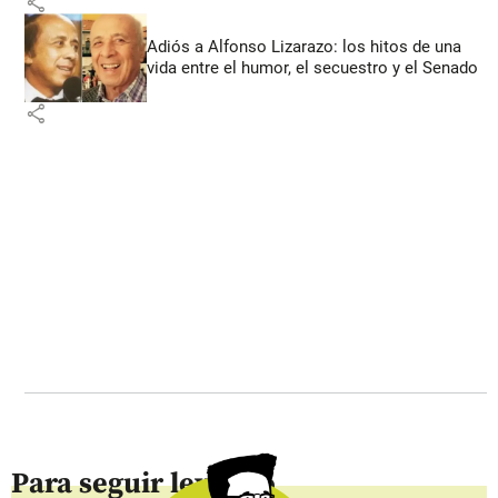
share
Adiós a Alfonso Lizarazo: los hitos de una
vida entre el humor, el secuestro y el Senado
share
Para seguir leyendo