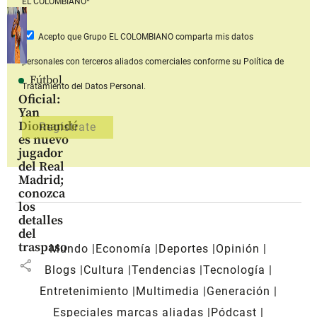
EL COLOMBIANO*
Acepto que Grupo EL COLOMBIANO
comparta mis datos
personales con terceros aliados comerciales
conforme su Política de
Fútbol
Tratamiento del Datos Personal.
Oficial:
Yan
Diomandé
es nuevo
jugador
del Real
Madrid;
conozca
los
detalles
del
traspaso
Mundo
Economía
Deportes
Opinión
share
Blogs
Cultura
Tendencias
Tecnología
Entretenimiento
Multimedia
Generación
Especiales marcas aliadas
Pódcast