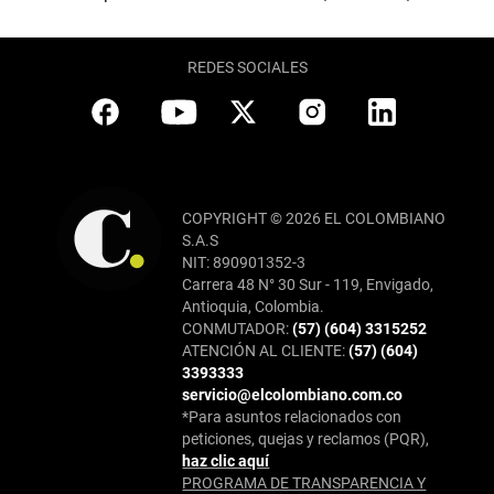
REDES SOCIALES
COPYRIGHT © 2026 EL COLOMBIANO
S.A.S
NIT: 890901352-3
Carrera 48 N° 30 Sur - 119, Envigado,
Antioquia, Colombia.
CONMUTADOR:
(57) (604) 3315252
ATENCIÓN AL CLIENTE:
(57) (604)
3393333
servicio@elcolombiano.com.co
*Para asuntos relacionados con
peticiones, quejas y reclamos (PQR),
haz clic aquí
PROGRAMA DE TRANSPARENCIA Y