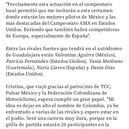
"Precisamente esta actuación en el campeonato
local permitió que me invitarán a este certamen
donde estarán las mejores pilotos de México y las
más destacadas del Campeonato AMA en Estados
Unidos. Entiendo que también habrá competidoras
de Europa, especialmente de España".
Entre las rivales fuertes que tendrá en el autódromo
de Guadalajara están
Valentina Aguirre
(México),
Patricia Fernández
(Estados Unidos),
Vania Medrano
(Guatemala),
Nuria Llaves
(España) y
Dania Díaz
(Estados Unidos).
Cristina, que viajó gracias al patrocinio de TCC,
Pulsar México y la Federación Colombiana de
Motociclismo, espera cumplir un gran papel. "Mi
idea es dejar en alto el nombre de Colombia, ya he
enfrentado a varias de las rivales y espero estar en
el podio. Será una carrera muy dura, porque en la
grilla de partida estarán 20 participantes en la