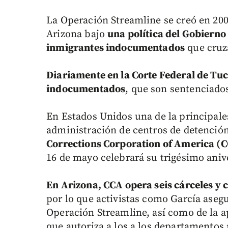
La Operación Streamline se creó en 200
Arizona bajo
una política del Gobierno 
inmigrantes indocumentados
que cruza
Diariamente en la Corte Federal de Tu
indocumentados
, que son sentenciados
En Estados Unidos una de la principale
administración de centros de detenció
Corrections Corporation of America (CC
16 de mayo celebrará su trigésimo aniv
En Arizona, CCA opera seis cárceles y
por lo que activistas como García asegu
Operación Streamline, así como de la a
que autoriza a los a los departamentos 