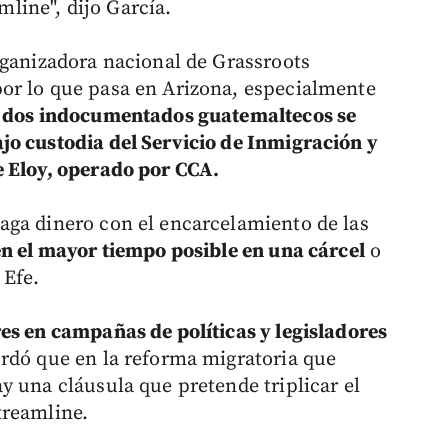
ine", dijo García.
rganizadora nacional de Grassroots
or lo que pasa en Arizona, especialmente
e
dos indocumentados guatemaltecos se
jo custodia del Servicio de Inmigración y
e Eloy, operado por CCA.
aga dinero con el encarcelamiento de las
en el mayor tiempo posible en una cárcel
o
 Efe.
es en campañas de políticas y legisladores
rdó que en la reforma migratoria que
y una cláusula que pretende triplicar el
treamline.