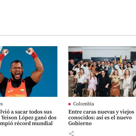
es
Colombia
lvió a sacar todos sus
Entre caras nuevas y viejos
 Yeison López ganó dos
conocidos: así es el nuevo
ompió récord mundial
Gobierno
share