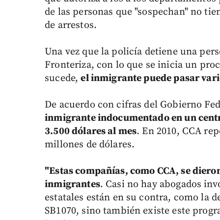
de las personas que "sospechan" no tien
de arrestos.
Una vez que la policía detiene una pers
Fronteriza, con lo que se inicia un pro
sucede,
el inmigrante puede pasar vari
De acuerdo con cifras del Gobierno Fe
inmigrante indocumentado en un centro
3.500 dólares al mes
. En 2010, CCA rep
millones de dólares.
"Estas compañías, como CCA, se dieron 
inmigrantes
. Casi no hay abogados invo
estatales están en su contra, como la de
SB1070, sino también existe este progr