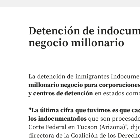
Detención de indocum
negocio millonario
La detención de inmigrantes indocume
millonario negocio para corporaciones
y centros de detención
en estados como 
"La última cifra que tuvimos es que ca
los indocumentados
que son procesados
Corte Federal en Tucson (Arizona)", dij
directora de la Coalición de los Derec