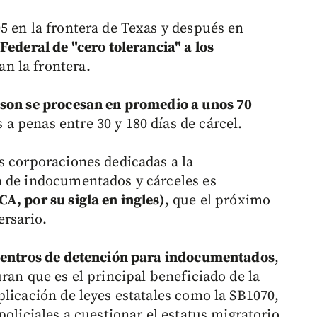
5 en la frontera de Texas y después en
Federal de "cero tolerancia" a los
n la frontera.
cson se procesan en promedio a unos 70
 a penas entre 30 y 180 días de cárcel.
s corporaciones dedicadas a la
n de indocumentados y cárceles es
A, por su sigla en ingles)
, que el próximo
ersario.
 centros de detención para indocumentados
,
ran que es el principal beneficiado de la
plicación de leyes estatales como la SB1070,
policiales a cuestionar el estatus migratorio