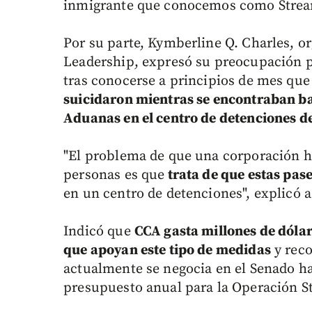
inmigrante que conocemos como Streaml
Por su parte, Kymberline Q. Charles, o
Leadership, expresó su preocupación p
tras conocerse a principios de mes qu
suicidaron mientras se encontraban ba
Aduanas en el centro de detenciones d
"El problema de que una corporación h
personas es que
trata de que estas pas
en un centro de detenciones", explicó a
Indicó que
CCA gasta millones de dólar
que apoyan este tipo de medidas
y reco
actualmente se negocia en el Senado ha
presupuesto anual para la Operación S