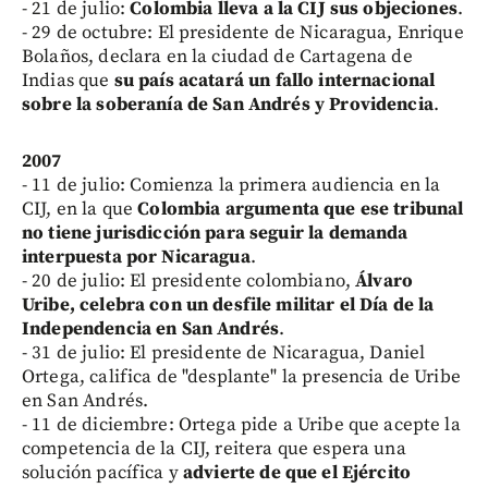
- 21 de julio:
Colombia lleva a la CIJ sus objeciones
.
- 29 de octubre: El presidente de Nicaragua, Enrique
Bolaños, declara en la ciudad de Cartagena de
Indias que
su país acatará un fallo internacional
sobre la soberanía de San Andrés y Providencia
.
2007
- 11 de julio: Comienza la primera audiencia en la
CIJ, en la que
Colombia argumenta que ese tribunal
no tiene jurisdicción para seguir la demanda
interpuesta por Nicaragua
.
- 20 de julio: El presidente colombiano,
Álvaro
Uribe, celebra con un desfile militar el Día de la
Independencia en San Andrés
.
- 31 de julio: El presidente de Nicaragua, Daniel
Ortega, califica de "desplante" la presencia de Uribe
en San Andrés.
- 11 de diciembre: Ortega pide a Uribe que acepte la
competencia de la CIJ, reitera que espera una
solución pacífica y
advierte de que el Ejército