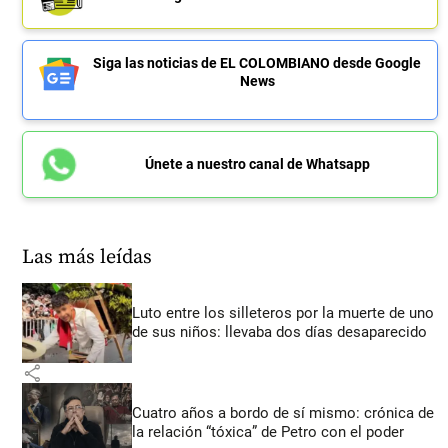
Siga las noticias de EL COLOMBIANO desde Google
News
Únete a nuestro canal de Whatsapp
Las más leídas
Luto entre los silleteros por la muerte de uno
de sus niños: llevaba dos días desaparecido
share
Cuatro años a bordo de sí mismo: crónica de
la relación “tóxica” de Petro con el poder