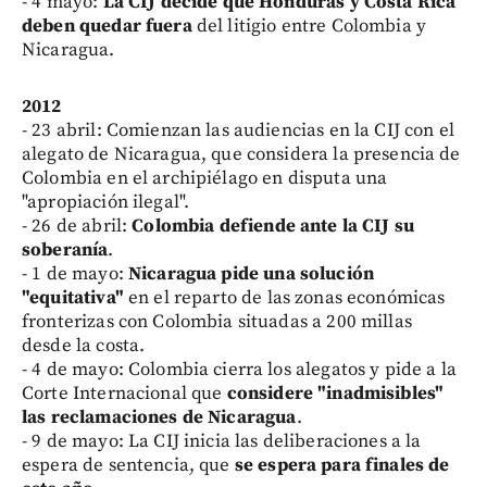
- 4 mayo:
La CIJ decide que Honduras y Costa Rica
deben quedar fuera
del litigio entre Colombia y
Nicaragua.
2012
- 23 abril: Comienzan las audiencias en la CIJ con el
alegato de Nicaragua, que considera la presencia de
Colombia en el archipiélago en disputa una
"apropiación ilegal".
- 26 de abril:
Colombia defiende ante la CIJ su
soberanía
.
- 1 de mayo:
Nicaragua pide una solución
"equitativa"
en el reparto de las zonas económicas
fronterizas con Colombia situadas a 200 millas
desde la costa.
- 4 de mayo: Colombia cierra los alegatos y pide a la
Corte Internacional que
considere "inadmisibles"
las reclamaciones de Nicaragua
.
- 9 de mayo: La CIJ inicia las deliberaciones a la
espera de sentencia, que
se espera para finales de