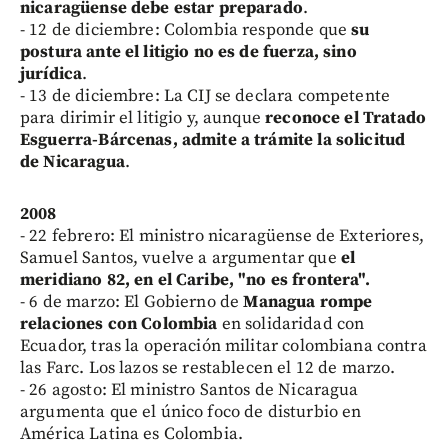
nicaragüense debe estar preparado
.
- 12 de diciembre: Colombia responde que
su
postura ante el litigio no es de fuerza, sino
jurídica
.
- 13 de diciembre: La CIJ se declara competente
para dirimir el litigio y, aunque
reconoce el Tratado
Esguerra-Bárcenas, admite a trámite la solicitud
de Nicaragua
.
2008
- 22 febrero: El ministro nicaragüense de Exteriores,
Samuel Santos, vuelve a argumentar que
el
meridiano 82, en el Caribe, "no es frontera".
- 6 de marzo: El Gobierno de
Managua rompe
relaciones con Colombia
en solidaridad con
Ecuador, tras la operación militar colombiana contra
las Farc. Los lazos se restablecen el 12 de marzo.
- 26 agosto: El ministro Santos de Nicaragua
argumenta que el único foco de disturbio en
América Latina es Colombia.