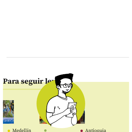
Para seguir leyendo
Medellín
Antioquia