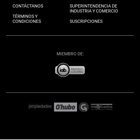
CONTÁCTANOS
SUPERINTENDENCIA DE
INDUSTRIA Y COMERCIO
TÉRMINOS Y
CONDICIONES
SUSCRIPCIONES
MIEMBRO DE: