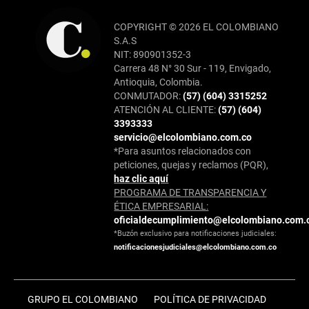
COPYRIGHT © 2026 EL COLOMBIANO
S.A.S
NIT: 890901352-3
Carrera 48 N° 30 Sur - 119, Envigado,
Antioquia, Colombia.
CONMUTADOR:
(57) (604) 3315252
ATENCIÓN AL CLIENTE:
(57) (604)
3393333
servicio@elcolombiano.com.co
*Para asuntos relacionados con
peticiones, quejas y reclamos (PQR),
haz clic aquí
PROGRAMA DE TRANSPARENCIA Y
ÉTICA EMPRESARIAL:
oficialdecumplimiento@elcolombiano.com.
*Buzón exclusivo para notificaciones judiciales:
notificacionesjudiciales@elcolombiano.com.co
GRUPO EL COLOMBIANO
POLÍTICA DE PRIVACIDAD