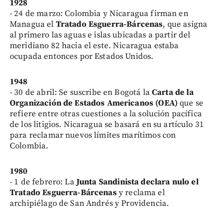
1928
- 24 de marzo: Colombia y Nicaragua firman en
Managua el
Tratado Esguerra-Bárcenas
, que asigna
al primero las aguas e islas ubicadas a partir del
meridiano 82 hacia el este. Nicaragua estaba
ocupada entonces por Estados Unidos.
1948
- 30 de abril: Se suscribe en Bogotá la
Carta de la
Organización de Estados Americanos (OEA)
que se
refiere entre otras cuestiones a la solución pacífica
de los litigios. Nicaragua se basará en su artículo 31
para reclamar nuevos límites marítimos con
Colombia.
1980
- 1 de febrero: La
Junta Sandinista declara nulo el
Tratado Esguerra-Bárcenas
y reclama el
archipiélago de San Andrés y Providencia.