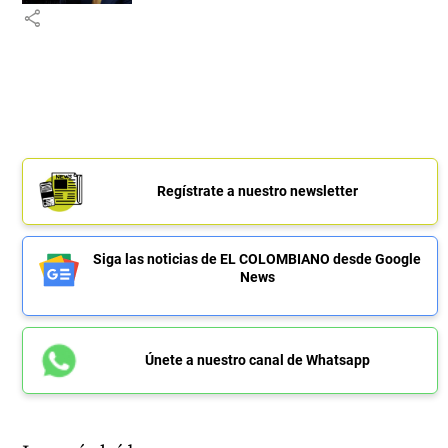
share
Regístrate a nuestro newsletter
Siga las noticias de EL COLOMBIANO desde Google
News
Únete a nuestro canal de Whatsapp