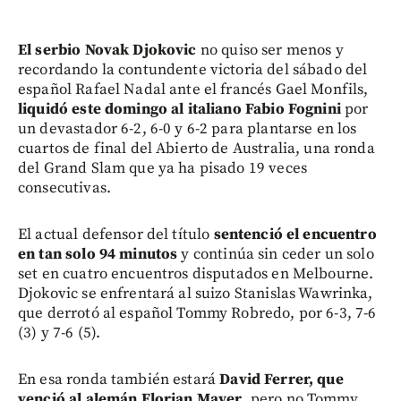
El serbio Novak Djokovic
no quiso ser menos y
recordando la contundente victoria del sábado del
español Rafael Nadal ante el francés Gael Monfils,
liquidó este domingo al italiano Fabio Fognini
por
un devastador 6-2, 6-0 y 6-2 para plantarse en los
cuartos de final del Abierto de Australia, una ronda
del Grand Slam que ya ha pisado 19 veces
consecutivas.
El actual defensor del título
sentenció el encuentro
en tan solo 94 minutos
y continúa sin ceder un solo
set en cuatro encuentros disputados en Melbourne.
Djokovic se enfrentará al suizo Stanislas Wawrinka,
que derrotó al español Tommy Robredo, por 6-3, 7-6
(3) y 7-6 (5).
En esa ronda también estará
David Ferrer, que
venció al alemán Florian Mayer
, pero no Tommy