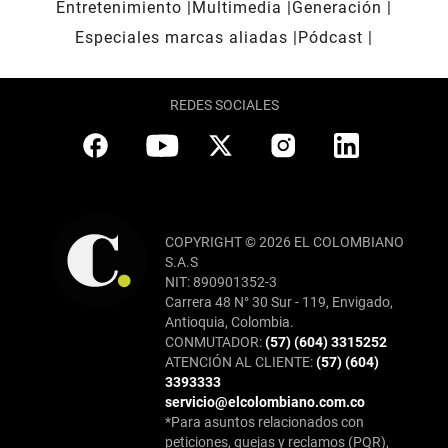
Entretenimiento
Multimedia
Generación
Especiales marcas aliadas
Pódcast
REDES SOCIALES
COPYRIGHT © 2026 EL COLOMBIANO
S.A.S
NIT: 890901352-3
Carrera 48 N° 30 Sur - 119, Envigado,
Antioquia, Colombia.
CONMUTADOR:
(57) (604) 3315252
ATENCIÓN AL CLIENTE:
(57) (604)
3393333
servicio@elcolombiano.com.co
*Para asuntos relacionados con
peticiones, quejas y reclamos (PQR),