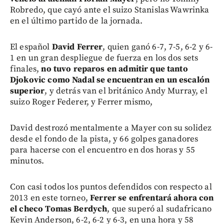
Robredo, que cayó ante el suizo Stanislas Wawrinka
en el último partido de la jornada.
El español
David Ferrer
, quien ganó 6-7, 7-5, 6-2 y 6-
1 en un gran despliegue de fuerza en los dos sets
finales,
no tuvo reparos en admitir que tanto
Djokovic como Nadal se encuentran en un escalón
superior
, y detrás van el británico Andy Murray, el
suizo Roger Federer, y Ferrer mismo,
David destrozó mentalmente a Mayer con su solidez
desde el fondo de la pista, y 66 golpes ganadores
para hacerse con el encuentro en dos horas y 55
minutos.
Con casi todos los puntos defendidos con respecto al
2013 en este torneo,
Ferrer se enfrentará ahora con
el checo Tomas Berdych
, que superó al sudafricano
Kevin Anderson, 6-2, 6-2 y 6-3, en una hora y 58