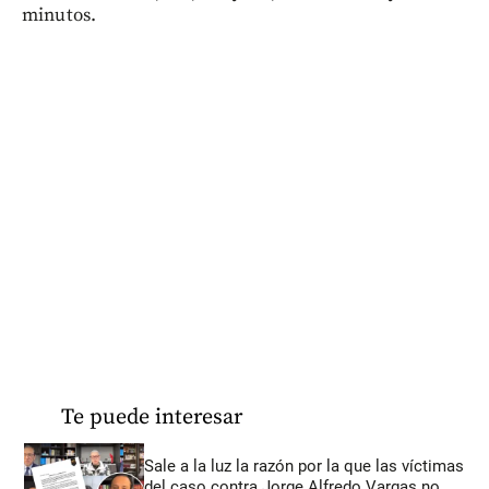
minutos.
Te puede interesar
Sale a la luz la razón por la que las víctimas
del caso contra Jorge Alfredo Vargas no