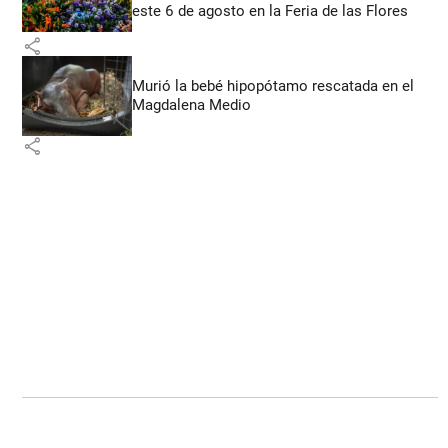
este 6 de agosto en la Feria de las Flores
share
Murió la bebé hipopótamo rescatada en el
Magdalena Medio
share