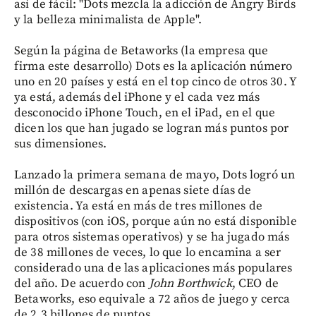
así de fácil: "Dots mezcla la adicción de Angry Birds
y la belleza minimalista de Apple".
Según la página de Betaworks (la empresa que
firma este desarrollo) Dots es la aplicación número
uno en 20 países y está en el top cinco de otros 30. Y
ya está, además del iPhone y el cada vez más
desconocido iPhone Touch, en el iPad, en el que
dicen los que han jugado se logran más puntos por
sus dimensiones.
Lanzado la primera semana de mayo, Dots logró un
millón de descargas en apenas siete días de
existencia. Ya está en más de tres millones de
dispositivos (con iOS, porque aún no está disponible
para otros sistemas operativos) y se ha jugado más
de 38 millones de veces, lo que lo encamina a ser
considerado una de las aplicaciones más populares
del año. De acuerdo con
John Borthwick
, CEO de
Betaworks, eso equivale a 72 años de juego y cerca
de 2,3 billones de puntos.