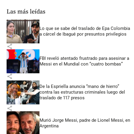
Las más leídas
Lo que se sabe del traslado de Epa Colombia
a cárcel de Ibagué por presuntos privilegios
share
FBI reveló atentado frustrado para asesinar a
Messi en el Mundial con “cuatro bombas”
share
De la Espriella anuncia “mano de hierro”
contra las estructuras criminales luego del
traslado de 117 presos
share
Murió Jorge Messi, padre de Lionel Messi, en
Argentina