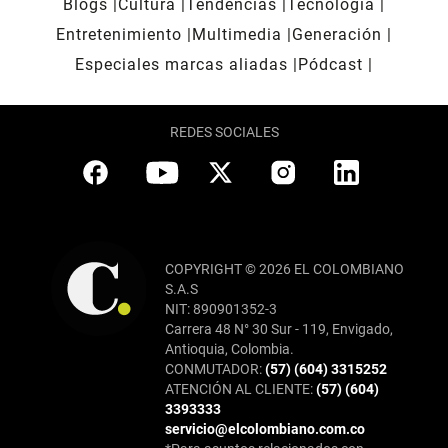
Blogs
Cultura
Tendencias
Tecnología
Entretenimiento
Multimedia
Generación
Especiales marcas aliadas
Pódcast
REDES SOCIALES
COPYRIGHT © 2026 EL COLOMBIANO
S.A.S
NIT: 890901352-3
Carrera 48 N° 30 Sur - 119, Envigado,
Antioquia, Colombia.
CONMUTADOR:
(57) (604) 3315252
ATENCIÓN AL CLIENTE:
(57) (604)
3393333
servicio@elcolombiano.com.co