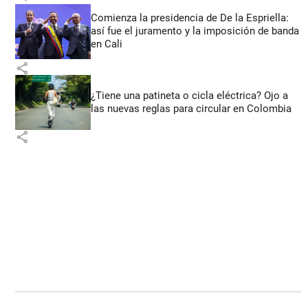
Comienza la presidencia de De la Espriella:
así fue el juramento y la imposición de banda
en Cali
share
¿Tiene una patineta o cicla eléctrica? Ojo a
las nuevas reglas para circular en Colombia
share