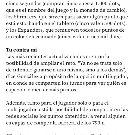
cinco segundos (comprar cinco cuesta 1.000 dots,
que es el nombre del juego y la moneda de cambio),
los Shrinkers, que sirven para sacar algún punto que
está estorbando en el tablero (cinco valen 500 dots),
y los Expanders, que remueven todos los puntos de
un color seleccionado (cinco valen cinco mil dots).
Tu contra mí
Las más recientes actualizaciones crearon la
posibilidad de ampliar el reto. "Ya no se trata solo
de intentar ganarse a uno mismo, sino a los demás",
dice González a propósito de la opción multijugador,
en donde se comparten los turnos para ver quién es
capaz de conectar más puntos.
Además, tanto para el jugador solo o para el
multijugador, está la posibilidad de compartir en las
redes sociales los puntos obtenidos, a ver si alguien
es capaz de romper la barrera de los 799 n