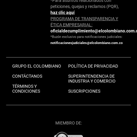
*Para asuntos relacionados con
peticiones, quejas y reclamos (PQR),
haz clic aquí
PROGRAMA DE TRANSPARENCIA Y
ÉTICA EMPRESARIAL:
oficialdecumplimiento@elcolombiano.com.
*Buzón exclusivo para notificaciones judiciales:
notificacionesjudiciales@elcolombiano.com.co
GRUPO EL COLOMBIANO
POLÍTICA DE PRIVACIDAD
CONTÁCTANOS
SUPERINTENDENCIA DE
INDUSTRIA Y COMERCIO
TÉRMINOS Y
CONDICIONES
SUSCRIPCIONES
MIEMBRO DE: