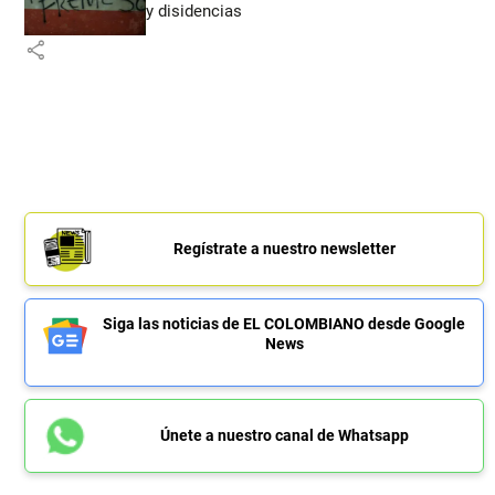
y disidencias
share
Regístrate a nuestro newsletter
Siga las noticias de EL COLOMBIANO desde Google
News
Únete a nuestro canal de Whatsapp