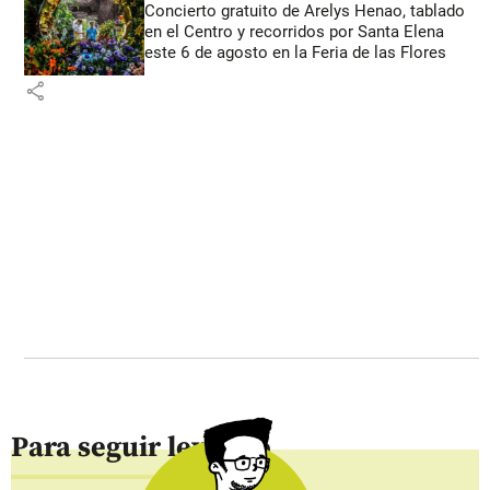
Concierto gratuito de Arelys Henao, tablado
en el Centro y recorridos por Santa Elena
este 6 de agosto en la Feria de las Flores
share
Para seguir leyendo