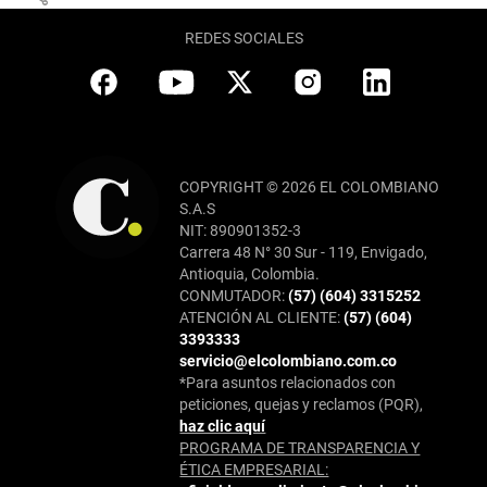
REDES SOCIALES
COPYRIGHT © 2026 EL COLOMBIANO
S.A.S
NIT: 890901352-3
Carrera 48 N° 30 Sur - 119, Envigado,
Antioquia, Colombia.
CONMUTADOR:
(57) (604) 3315252
ATENCIÓN AL CLIENTE:
(57) (604)
3393333
servicio@elcolombiano.com.co
*Para asuntos relacionados con
peticiones, quejas y reclamos (PQR),
haz clic aquí
PROGRAMA DE TRANSPARENCIA Y
ÉTICA EMPRESARIAL: