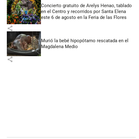
Concierto gratuito de Arelys Henao, tablado
en el Centro y recorridos por Santa Elena
este 6 de agosto en la Feria de las Flores
share
Murió la bebé hipopótamo rescatada en el
Magdalena Medio
share