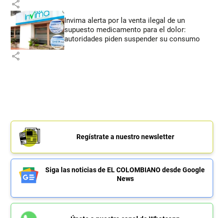
share
Invima alerta por la venta ilegal de un
supuesto medicamento para el dolor:
autoridades piden suspender su consumo
share
Regístrate a nuestro newsletter
Siga las noticias de EL COLOMBIANO desde Google
News