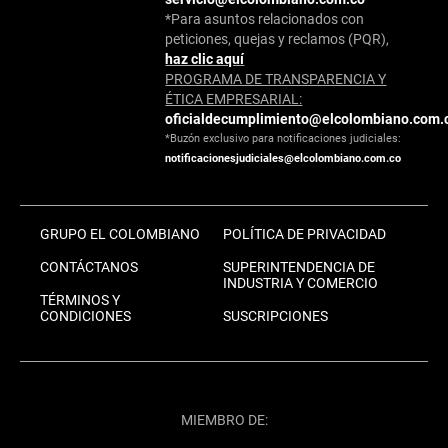
*Para asuntos relacionados con
peticiones, quejas y reclamos (PQR),
haz clic aquí
PROGRAMA DE TRANSPARENCIA Y
ÉTICA EMPRESARIAL:
oficialdecumplimiento@elcolombiano.com.
*Buzón exclusivo para notificaciones judiciales:
notificacionesjudiciales@elcolombiano.com.co
GRUPO EL COLOMBIANO
POLÍTICA DE PRIVACIDAD
CONTÁCTANOS
SUPERINTENDENCIA DE
INDUSTRIA Y COMERCIO
TÉRMINOS Y
CONDICIONES
SUSCRIPCIONES
MIEMBRO DE: