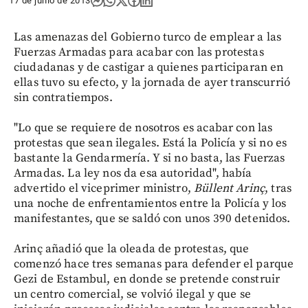
17 de junio de 2013
Las amenazas del Gobierno turco de emplear a las
Fuerzas Armadas para acabar con las protestas
ciudadanas y de castigar a quienes participaran en
ellas tuvo su efecto, y la jornada de ayer transcurrió
sin contratiempos.
"Lo que se requiere de nosotros es acabar con las
protestas que sean ilegales. Está la Policía y si no es
bastante la Gendarmería. Y si no basta, las Fuerzas
Armadas. La ley nos da esa autoridad", había
advertido el viceprimer ministro,
Büllent Arinç
, tras
una noche de enfrentamientos entre la Policía y los
manifestantes, que se saldó con unos 390 detenidos.
Arinç añadió que la oleada de protestas, que
comenzó hace tres semanas para defender el parque
Gezi de Estambul, en donde se pretende construir
un centro comercial, se volvió ilegal y que se